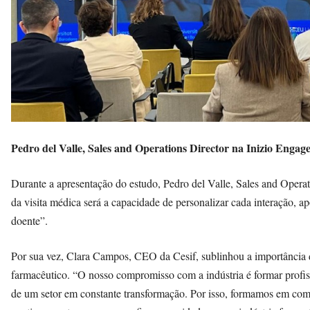
Pedro del Valle, Sales and Operations Director na Inizio Engag
Durante a apresentação do estudo, Pedro del Valle, Sales and Operat
da visita médica será a capacidade de personalizar cada interação, a
doente”.
Por sua vez, Clara Campos, CEO da Cesif, sublinhou a importância 
farmacêutico. “O nosso compromisso com a indústria é formar profiss
de um setor em constante transformação. Por isso, formamos em comu