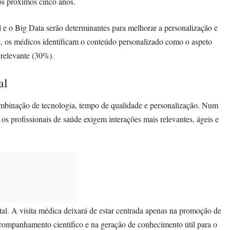
os próximos cinco anos.
al e o Big Data serão determinantes para melhorar a personalização e
te, os médicos identificam o conteúdo personalizado como o aspeto
 relevante (30%).
al
ombinação de tecnologia, tempo de qualidade e personalização. Num
 os profissionais de saúde exigem interações mais relevantes, ágeis e
tal. A visita médica deixará de estar centrada apenas na promoção de
companhamento científico e na geração de conhecimento útil para o