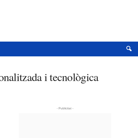
onalitzada i tecnològica
- Publicitat -