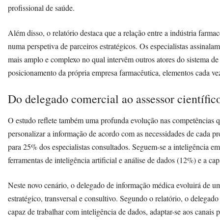
profissional de saúde.
Além disso, o relatório destaca que a relação entre a indústria farma
numa perspetiva de parceiros estratégicos. Os especialistas assinal
mais amplo e complexo no qual intervêm outros atores do sistema de 
posicionamento da própria empresa farmacêutica, elementos cada vez
Do delegado comercial ao assessor científico
O estudo reflete também uma profunda evolução nas competências qu
personalizar a informação de acordo com as necessidades de cada pr
para 25% dos especialistas consultados. Seguem-se a inteligência em
ferramentas de inteligência artificial e análise de dados (12%) e a 
Neste novo cenário, o delegado de informação médica evoluirá de u
estratégico, transversal e consultivo. Segundo o relatório, o delegado
capaz de trabalhar com inteligência de dados, adaptar-se aos canais 