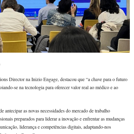
e
ions Director na Inizio Engage, destacou que “a chave para o futuro
poiando-se na tecnologia para oferecer valor real ao médico e ao
de antecipar as novas necessidades do mercado de trabalho
ionais preparados para liderar a inovação e enfrentar as mudanças
nicação, liderança e competências digitais, adaptando-nos