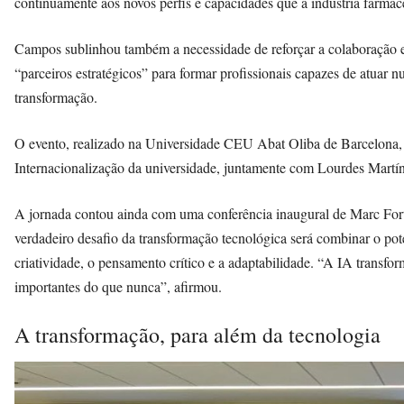
continuamente aos novos perfis e capacidades que a indústria farmacê
Campos sublinhou também a necessidade de reforçar a colaboração en
“parceiros estratégicos” para formar profissionais capazes de atuar 
transformação.
O evento, realizado na Universidade CEU Abat Oliba de Barcelona, f
Internacionalização da universidade, juntamente com Lourdes Martínez
A jornada contou ainda com uma conferência inaugural de Marc Fort
verdadeiro desafio da transformação tecnológica será combinar o p
criatividade, o pensamento crítico e a adaptabilidade. “A IA trans
importantes do que nunca”, afirmou.
A transformação, para além da tecnologia