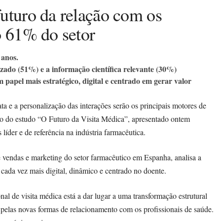
uturo da relação com os
o 61% do setor
 anos.
zado (51%) e a informação científica relevante (30%)
papel mais estratégico, digital e centrado em gerar valor
ata e a personalização das interações serão os principais motores de
ão do estudo “O Futuro da Visita Médica”, apresentado ontem
líder e de referência na indústria farmacêutica.
 de vendas e marketing do setor farmacêutico em Espanha, analisa a
ada vez mais digital, dinâmico e centrado no doente.
nal de visita médica está a dar lugar a uma transformação estrutural
e pelas novas formas de relacionamento com os profissionais de saúde.