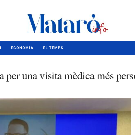
I
ECONOMIA
EL TEMPS
a per una visita mèdica més pers