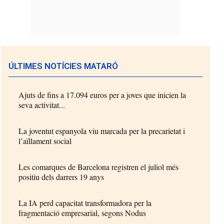
ÚLTIMES NOTÍCIES MATARÓ
Ajuts de fins a 17.094 euros per a joves que inicien la
seva activitat...
La joventut espanyola viu marcada per la precarietat i
l’aïllament social
Les comarques de Barcelona registren el juliol més
positiu dels darrers 19 anys
La IA perd capacitat transformadora per la
fragmentació empresarial, segons Nodus