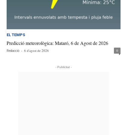
EL TEMPS
Predicció meteorològica: Mataró, 6 de Agost de 2026
-
6 d'agost de 2026
0
Redacció
- Publicitat -