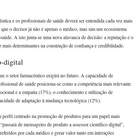
cêutica e os profissionais de saúde deverá ser entendida cada vez mais
am que o decisor já não é apenas o médico, mas sim um ecossistema
saúde. A isto junta-se uma nova alavanca de decisão: a reputação e o
 mais determinantes na construção de confiança e credibilidade.
-digital
e o setor farmacêutico exigirá no futuro. A capacidade de
ofissional de saúde posiciona-se como a competência mais relevante
ocional e a empatia (17%), o conhecimento e utilização de
capacidade de adaptação à mudança tecnológica (12%).
m perfil centrado na promoção de produtos para um papel mais
 “passará de mensageiro de produto a assessor científico digital”,
preferidos por cada médico e gerar valor tanto em interações