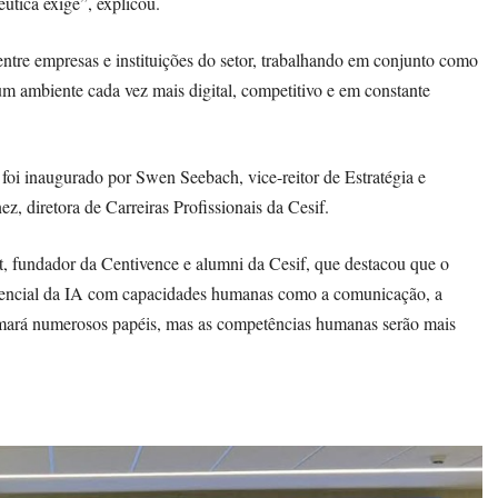
utica exige”, explicou.
tre empresas e instituições do setor, trabalhando em conjunto como
num ambiente cada vez mais digital, competitivo e em constante
oi inaugurado por Swen Seebach, vice-reitor de Estratégia e
, diretora de Carreiras Profissionais da Cesif.
, fundador da Centivence e alumni da Cesif, que destacou que o
otencial da IA com capacidades humanas como a comunicação, a
formará numerosos papéis, mas as competências humanas serão mais