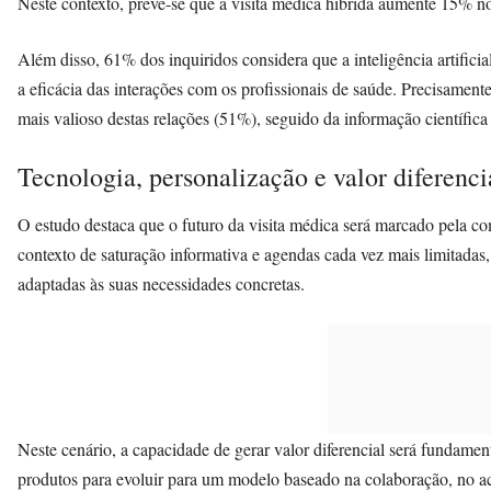
Neste contexto, prevê-se que a visita médica híbrida aumente 15% n
Além disso, 61% dos inquiridos considera que a inteligência artifici
a eficácia das interações com os profissionais de saúde. Precisamen
mais valioso destas relações (51%), seguido da informação científica
Tecnologia, personalização e valor diferenci
O estudo destaca que o futuro da visita médica será marcado pela c
contexto de saturação informativa e agendas cada vez mais limitadas,
adaptadas às suas necessidades concretas.
Neste cenário, a capacidade de gerar valor diferencial será fundamen
produtos para evoluir para um modelo baseado na colaboração, no a