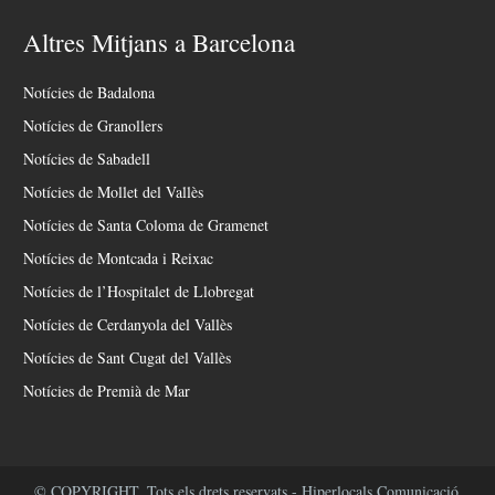
Altres Mitjans a Barcelona
Notícies de Badalona
Notícies de Granollers
Notícies de Sabadell
Notícies de Mollet del Vallès
Notícies de Santa Coloma de Gramenet
Notícies de Montcada i Reixac
Notícies de l’Hospitalet de Llobregat
Notícies de Cerdanyola del Vallès
Notícies de Sant Cugat del Vallès
Notícies de Premià de Mar
© COPYRIGHT. Tots els drets reservats - Hiperlocals Comunicació.