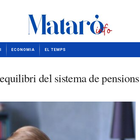
I
ECONOMIA
EL TEMPS
’equilibri del sistema de pensions