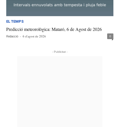
EL TEMPS
Predicció meteorològica: Mataró, 6 de Agost de 2026
-
6 d'agost de 2026
0
Redacció
- Publicitat -