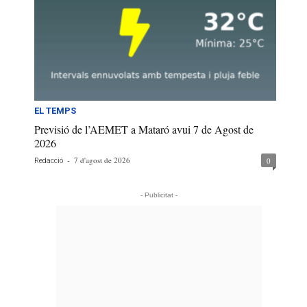
EL TEMPS
Previsió de l’AEMET a Mataró avui 7 de Agost de
2026
-
7 d'agost de 2026
0
Redacció
- Publicitat -