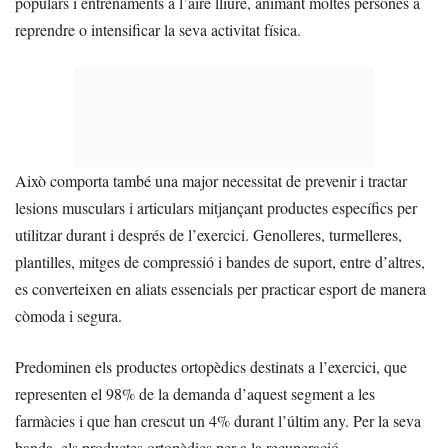
populars i entrenaments a l’aire lliure, animant moltes persones a
reprendre o intensificar la seva activitat física.
Això comporta també una major necessitat de prevenir i tractar
lesions musculars i articulars mitjançant productes específics per
utilitzar durant i després de l’exercici. Genolleres, turmelleres,
plantilles, mitges de compressió i bandes de suport, entre d’altres,
es converteixen en aliats essencials per practicar esport de manera
còmoda i segura.
Predominen els productes ortopèdics destinats a l’exercici, que
representen el 98% de la demanda d’aquest segment a les
farmàcies i que han crescut un 4% durant l’últim any. Per la seva
banda, els productes ortopèdics per a la recuperació