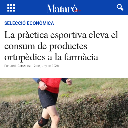
SELECCIÓ ECONÒMICA
La pràctica esportiva eleva el
consum de productes
ortopèdics a la farmàcia
Por
Jordi González
-
2 de juny de 2026