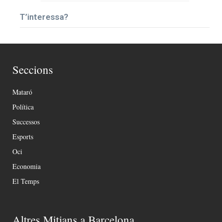
T’interessa?
Seccions
Mataró
Política
Successos
Esports
Oci
Economia
El Temps
Altres Mitjans a Barcelona