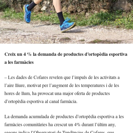
Creix un 4 % la demanda de productes d’ortopèdia esportiva
a les farmàcies
– Les dades de Cofares revelen que l’impuls de les activitats a
l’aire lliure, motivat per l’augment de les temperatures i de les
hores de llum, ha provocat una major oferta de productes
d’ortopèdia esportiva al canal farmàcia.
La demanda acumulada de productes d’ortopèdia esportiva a les
farmàcies comunitàries ha crescut un 4% durant l’últim any,
segons indica l’Observatori de Tendències de Cofares, que