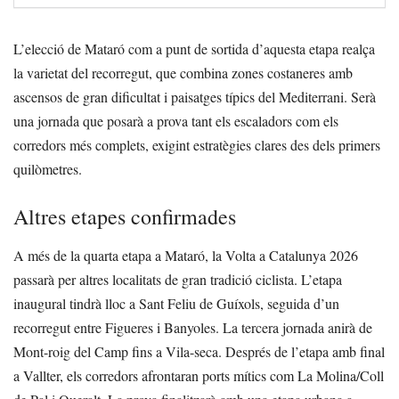
L’elecció de Mataró com a punt de sortida d’aquesta etapa realça
la varietat del recorregut, que combina zones costaneres amb
ascensos de gran dificultat i paisatges típics del Mediterrani. Serà
una jornada que posarà a prova tant els escaladors com els
corredors més complets, exigint estratègies clares des dels primers
quilòmetres.
Altres etapes confirmades
A més de la quarta etapa a Mataró, la Volta a Catalunya 2026
passarà per altres localitats de gran tradició ciclista. L’etapa
inaugural tindrà lloc a Sant Feliu de Guíxols, seguida d’un
recorregut entre Figueres i Banyoles. La tercera jornada anirà de
Mont-roig del Camp fins a Vila-seca. Després de l’etapa amb final
a Vallter, els corredors afrontaran ports mítics com La Molina/Coll