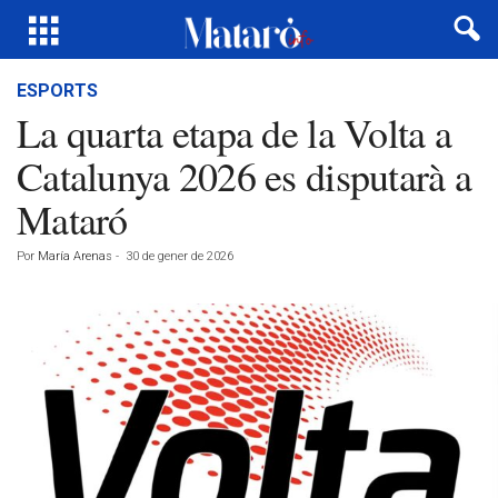
ESPORTS
La quarta etapa de la Volta a
Catalunya 2026 es disputarà a
Mataró
Por
María Arenas
-
30 de gener de 2026