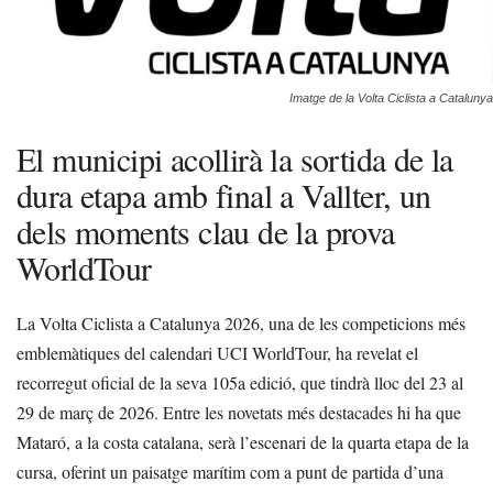
Imatge de la Volta Ciclista a Catalunya
El municipi acollirà la sortida de la
dura etapa amb final a Vallter, un
dels moments clau de la prova
WorldTour
La Volta Ciclista a Catalunya 2026, una de les competicions més
emblemàtiques del calendari UCI WorldTour, ha revelat el
recorregut oficial de la seva 105a edició, que tindrà lloc del 23 al
29 de març de 2026. Entre les novetats més destacades hi ha que
Mataró, a la costa catalana, serà l’escenari de la quarta etapa de la
cursa, oferint un paisatge marítim com a punt de partida d’una