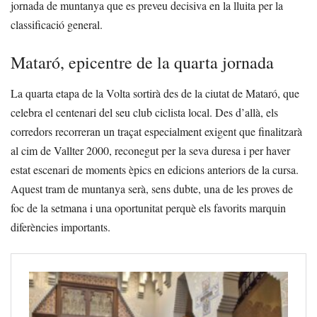
jornada de muntanya que es preveu decisiva en la lluita per la
classificació general.
Mataró, epicentre de la quarta jornada
La quarta etapa de la Volta sortirà des de la ciutat de Mataró, que
celebra el centenari del seu club ciclista local. Des d’allà, els
corredors recorreran un traçat especialment exigent que finalitzarà
al cim de Vallter 2000, reconegut per la seva duresa i per haver
estat escenari de moments èpics en edicions anteriors de la cursa.
Aquest tram de muntanya serà, sens dubte, una de les proves de
foc de la setmana i una oportunitat perquè els favorits marquin
diferències importants.