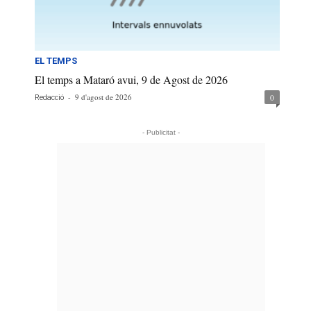
EL TEMPS
El temps a Mataró avui, 9 de Agost de 2026
-
9 d'agost de 2026
0
Redacció
- Publicitat -