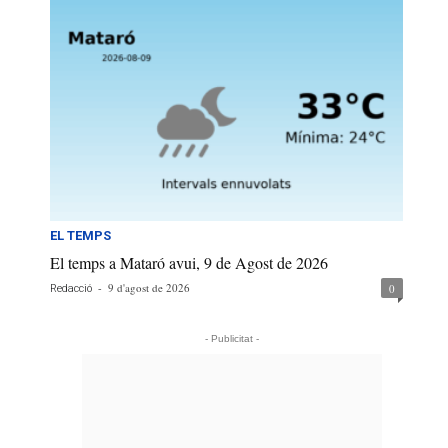
EL TEMPS
El temps a Mataró avui, 9 de Agost de 2026
-
9 d'agost de 2026
0
Redacció
- Publicitat -