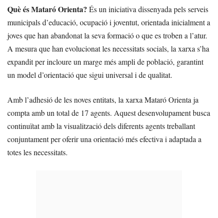
Què és Mataró Orienta?
És un iniciativa dissenyada pels serveis
municipals d’educació, ocupació i joventut, orientada inicialment a
joves que han abandonat la seva formació o que es troben a l’atur.
A mesura que han evolucionat les necessitats socials, la xarxa s’ha
expandit per incloure un marge més ampli de població, garantint
un model d’orientació que sigui universal i de qualitat.
Amb l’adhesió de les noves entitats, la xarxa Mataró Orienta ja
compta amb un total de 17 agents. Aquest desenvolupament busca
continuïtat amb la visualització dels diferents agents treballant
conjuntament per oferir una orientació més efectiva i adaptada a
totes les necessitats.