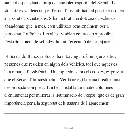
sanitari espai situat a prop del complex esportiu del Sorrall. La
situació es va detectar per l’estat d’insalubritat i el possible risc per
a la salut dels ciutadans. S’han retirat una dotzena de vehicles
abandonats que, a més, eren utilitzats ocasionalment per a
pernoctar. La Policia Local ha establert controls per prohibir
l’estacionament de vehicles durant l’execució del sanejament.
El Servei de Benestar Social ha intervingut oferint ajuda a tres
persones que residien en algun dels vehicles, tot i que aquestes
han rebutjat l’assistència. Un cop retirats tots els cotxes, es preveu
que el Servei d’Infraestructura Verda netegi la zona i realitzi una
desbrossada completa. També s’instal·laran quatre columnes
d’enllumenat per millorar la il·luminació de l’espai, que és de gran
importància per a la seguretat dels usuaris de l’aparcament.
- Publicitat -