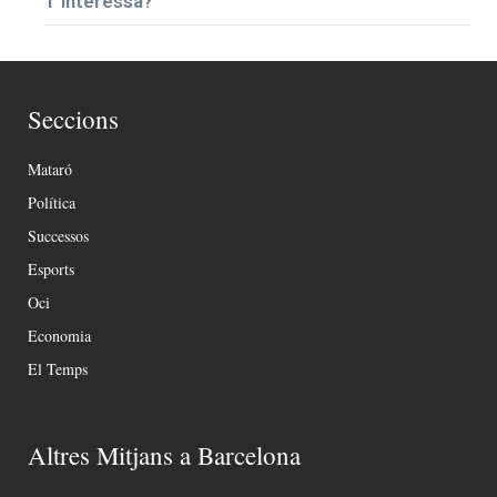
T’interessa?
Seccions
Mataró
Política
Successos
Esports
Oci
Economia
El Temps
Altres Mitjans a Barcelona