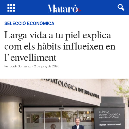
SELECCIÓ ECONÒMICA
Larga vida a tu piel explica
com els hàbits influeixen en
l’envelliment
Por
Jordi González
-
2 de juny de 2026