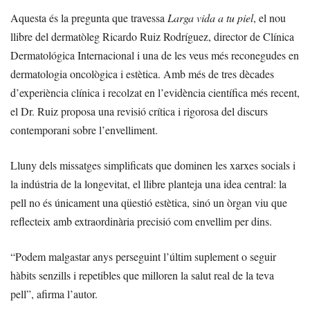
Aquesta és la pregunta que travessa
Larga vida a tu piel
, el nou
llibre del dermatòleg Ricardo Ruiz Rodríguez, director de Clínica
Dermatológica Internacional i una de les veus més reconegudes en
dermatologia oncològica i estètica. Amb més de tres dècades
d’experiència clínica i recolzat en l’evidència científica més recent,
el Dr. Ruiz proposa una revisió crítica i rigorosa del discurs
contemporani sobre l’envelliment.
Lluny dels missatges simplificats que dominen les xarxes socials i
la indústria de la longevitat, el llibre planteja una idea central: la
pell no és únicament una qüestió estètica, sinó un òrgan viu que
reflecteix amb extraordinària precisió com envellim per dins.
“Podem malgastar anys perseguint l’últim suplement o seguir
hàbits senzills i repetibles que milloren la salut real de la teva
pell”, afirma l’autor.