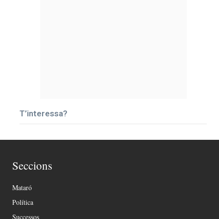
T’interessa?
Seccions
Mataró
Política
Successos