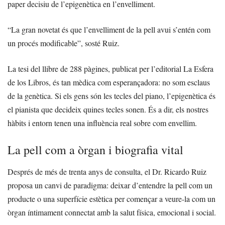
paper decisiu de l’epigenètica en l’envelliment.
“La gran novetat és que l’envelliment de la pell avui s’entén com
un procés modificable”, sosté Ruiz.
La tesi del llibre de 288 pàgines, publicat per l’editorial La Esfera
de los Libros, és tan mèdica com esperançadora: no som esclaus
de la genètica. Si els gens són les tecles del piano, l’epigenètica és
el pianista que decideix quines tecles sonen. És a dir, els nostres
hàbits i entorn tenen una influència real sobre com envellim.
La pell com a òrgan i biografia vital
Després de més de trenta anys de consulta, el Dr. Ricardo Ruiz
proposa un canvi de paradigma: deixar d’entendre la pell com un
producte o una superfície estètica per començar a veure-la com un
òrgan íntimament connectat amb la salut física, emocional i social.