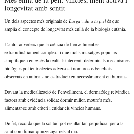
longevitat amb sentit
Un dels aspectes més originals de
Larga vida a tu piel
és que
amplia el concepte de longevitat més enllà de la biologia cutània.
L’autor adverteix que la ciència de l’envelliment és
extraordinàriament complexa i que molts missatges populars
simplifiquen en excés la realitat: intervenir determinats mecanismes
biològics pot tenir efectes adversos i nombrosos beneficis
observats en animals no es tradueixen necessàriament en humans.
Davant la medicalització de l’envelliment, el dermatòleg reivindica
factors amb evidència sòlida: dormir millor, moure’s més,
alimentar-se amb criteri i cuidar els vincles humans.
De fet, recorda que la solitud pot resultar tan perjudicial per a la
salut com fumar quinze cigarrets al dia.