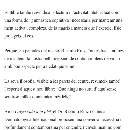
El llibre també reivindica la lectura i l’activitat intel·lectual com
una forma de “gimnàstica cognitiva” necessària per mantenir una
ment activa i complexa, de la mateixa manera que l’exercici físic
protegeix el cos.
Perquè, en paraules del mateix Ricardo Ruiz, “no es tracta només
de mantenir la nostra pell jove, sinó de continuar plens de vida i
amb bon aspecte per a l’edat que tenim”.
La seva filosofia, visible a les parets del centre, resumeix també
l’esperit d’aquest nou llibre: “Que ningú no surti d’aquí sense
sentir-se millor o una mica més feliç”.
Amb
Larga vida a tu piel
, el Dr. Ricardo Ruiz i Clínica
Dermatológica Internacional proposen una conversa necessària i
profundament contemporània per entendre l’envelliment no com