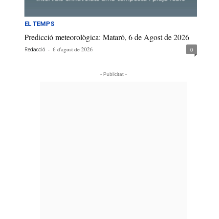
EL TEMPS
Predicció meteorològica: Mataró, 6 de Agost de 2026
-
6 d'agost de 2026
0
Redacció
- Publicitat -