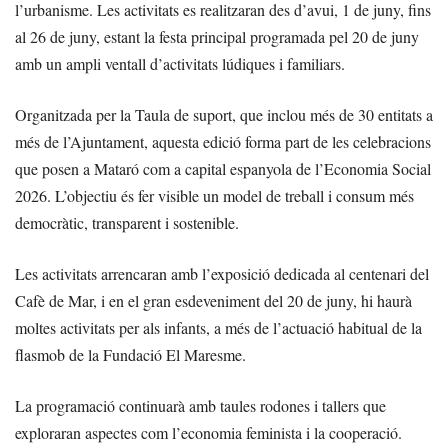
l’urbanisme. Les activitats es realitzaran des d’avui, 1 de juny, fins
al 26 de juny, estant la festa principal programada pel 20 de juny
amb un ampli ventall d’activitats lúdiques i familiars.
Organitzada per la Taula de suport, que inclou més de 30 entitats a
més de l’Ajuntament, aquesta edició forma part de les celebracions
que posen a Mataró com a capital espanyola de l’Economia Social
2026. L’objectiu és fer visible un model de treball i consum més
democràtic, transparent i sostenible.
Les activitats arrencaran amb l’exposició dedicada al centenari del
Cafè de Mar, i en el gran esdeveniment del 20 de juny, hi haurà
moltes activitats per als infants, a més de l’actuació habitual de la
flasmob de la Fundació El Maresme.
La programació continuarà amb taules rodones i tallers que
exploraran aspectes com l’economia feminista i la cooperació.