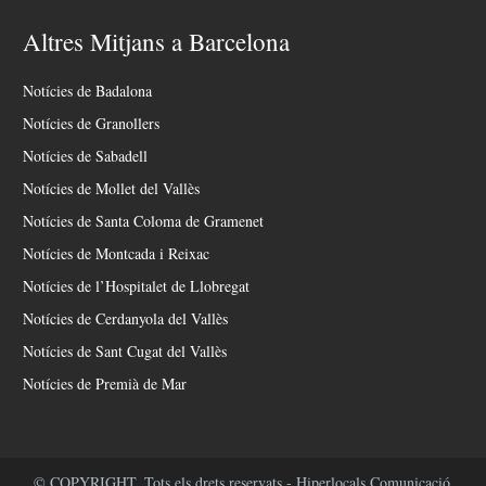
Altres Mitjans a Barcelona
Notícies de Badalona
Notícies de Granollers
Notícies de Sabadell
Notícies de Mollet del Vallès
Notícies de Santa Coloma de Gramenet
Notícies de Montcada i Reixac
Notícies de l’Hospitalet de Llobregat
Notícies de Cerdanyola del Vallès
Notícies de Sant Cugat del Vallès
Notícies de Premià de Mar
© COPYRIGHT. Tots els drets reservats - Hiperlocals Comunicació.