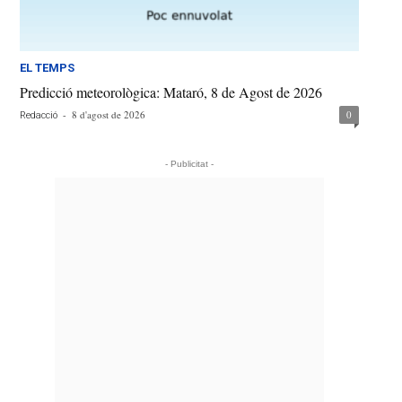
EL TEMPS
Predicció meteorològica: Mataró, 8 de Agost de 2026
-
8 d'agost de 2026
0
Redacció
- Publicitat -