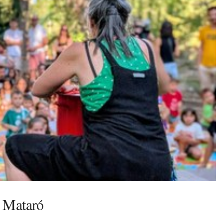
e Mataró