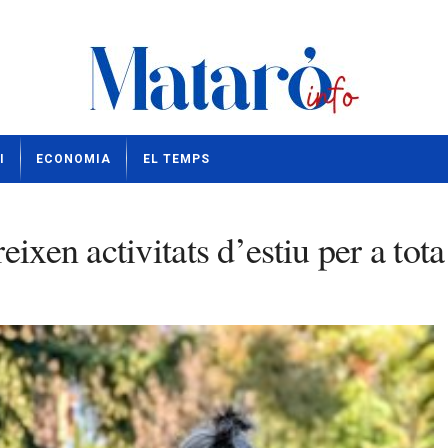
I
ECONOMIA
EL TEMPS
ixen activitats d’estiu per a tota