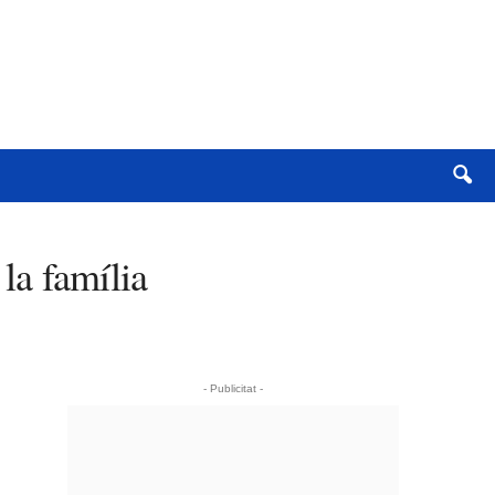
 la família
- Publicitat -