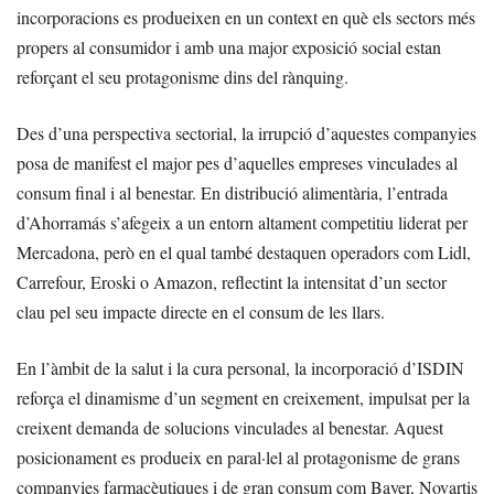
incorporacions es produeixen en un context en què els sectors més
propers al consumidor i amb una major exposició social estan
reforçant el seu protagonisme dins del rànquing.
Des d’una perspectiva sectorial, la irrupció d’aquestes companyies
posa de manifest el major pes d’aquelles empreses vinculades al
consum final i al benestar. En distribució alimentària, l’entrada
d’Ahorramás s’afegeix a un entorn altament competitiu liderat per
Mercadona, però en el qual també destaquen operadors com Lidl,
Carrefour, Eroski o Amazon, reflectint la intensitat d’un sector
clau pel seu impacte directe en el consum de les llars.
En l’àmbit de la salut i la cura personal, la incorporació d’ISDIN
reforça el dinamisme d’un segment en creixement, impulsat per la
creixent demanda de solucions vinculades al benestar. Aquest
posicionament es produeix en paral·lel al protagonisme de grans
companyies farmacèutiques i de gran consum com Bayer, Novartis