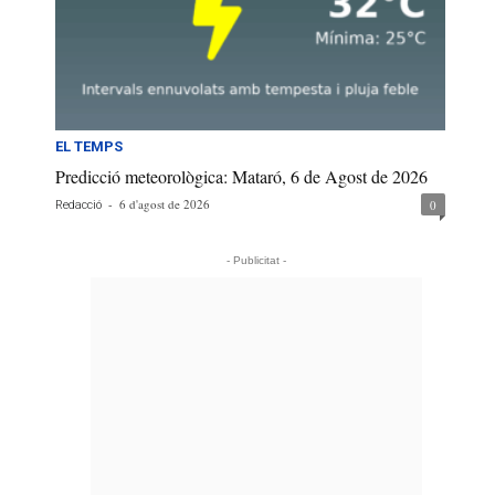
EL TEMPS
Predicció meteorològica: Mataró, 6 de Agost de 2026
-
6 d'agost de 2026
0
Redacció
- Publicitat -