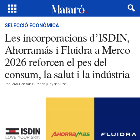
SELECCIÓ ECONÒMICA
Les incorporacions d’ISDIN,
Ahorramás i Fluidra a Merco
2026 reforcen el pes del
consum, la salut i la indústria
Por
Jordi González
-
27 de juny de 2026