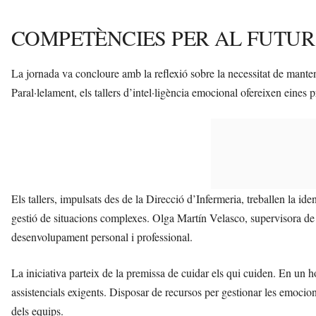
COMPETÈNCIES PER AL FUTUR
La jornada va concloure amb la reflexió sobre la necessitat de manteni
Paral·lelament, els tallers d’intel·ligència emocional ofereixen eines p
Els tallers, impulsats des de la Direcció d’Infermeria, treballen la ide
gestió de situacions complexes. Olga Martín Velasco, supervisora de 
desenvolupament personal i professional.
La iniciativa parteix de la premissa de cuidar els qui cuiden. En un ho
assistencials exigents. Disposar de recursos per gestionar les emocions
dels equips.