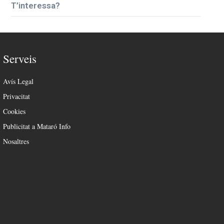
T’interessa?
Serveis
Avís Legal
Privacitat
Cookies
Publicitat a Mataró Info
Nosaltres