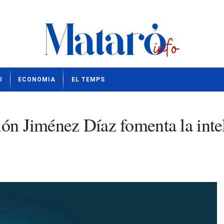
I
ECONOMIA
EL TEMPS
ón Jiménez Díaz fomenta la intel·