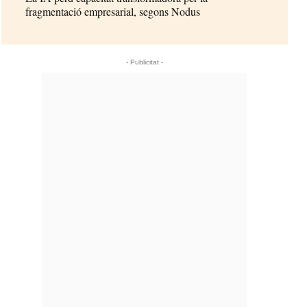
fragmentació empresarial, segons Nodus
- Publicitat -