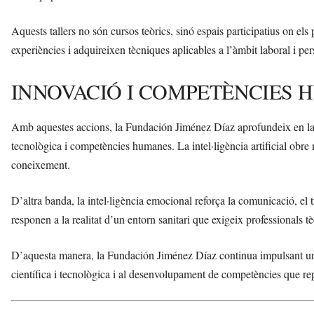
Aquests tallers no són cursos teòrics, sinó espais participatius on els
experiències i adquireixen tècniques aplicables a l’àmbit laboral i per
INNOVACIÓ I COMPETÈNCIES
Amb aquestes accions, la Fundación Jiménez Díaz aprofundeix en la
tecnològica i competències humanes. La intel·ligència artificial obre no
coneixement.
D’altra banda, la intel·ligència emocional reforça la comunicació, el 
responen a la realitat d’un entorn sanitari que exigeix professionals t
D’aquesta manera, la Fundación Jiménez Díaz continua impulsant una f
científica i tecnològica i al desenvolupament de competències que repe