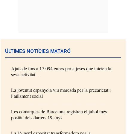
ÚLTIMES NOTÍCIES MATARÓ
Ajuts de fins a 17.094 euros per a joves que inicien la
seva activitat...
La joventut espanyola viu marcada per la precarietat i
l’aïllament social
Les comarques de Barcelona registren el juliol més
positiu dels darrers 19 anys
La IA perd capacitat transformadora per la