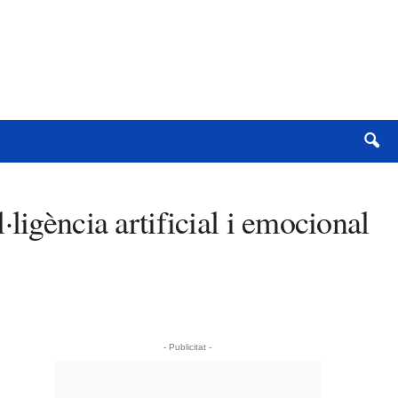
ligència artificial i emocional
- Publicitat -