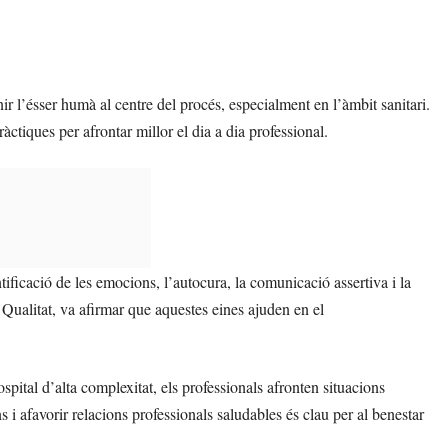
r l’ésser humà al centre del procés, especialment en l’àmbit sanitari.
ràctiques per afrontar millor el dia a dia professional.
ntificació de les emocions, l’autocura, la comunicació assertiva i la
Qualitat, va afirmar que aquestes eines ajuden en el
spital d’alta complexitat, els professionals afronten situacions
 i afavorir relacions professionals saludables és clau per al benestar