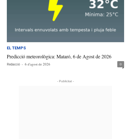
EL TEMPS
Predicció meteorològica: Mataró, 6 de Agost de 2026
-
6 d'agost de 2026
0
Redacció
- Publicitat -