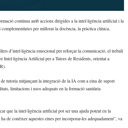
mació contínua amb accions dirigides a la intel·ligència artificial i la
complementàries per millorar la docència, la pràctica clínica,
lers d’intel·ligència emocional per reforçar la comunicació, el treball
re Intel·ligència Artificial per a Tutors de Residents, orientat a
IR).
sca de tutoria mitjançant la integració de la IA com a eina de suport
itats, limitacions i usos adequats en la formació sanitària
 que la intel·ligència artificial pot ser una ajuda potent en la
utor ha de conèixer aquestes eines per incorporar-les adequadament”, va