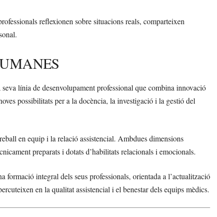
 professionals reflexionen sobre situacions reals, comparteixen
sonal.
 HUMANES
 seva línia de desenvolupament professional que combina innovació
ves possibilitats per a la docència, la investigació i la gestió del
treball en equip i la relació assistencial. Ambdues dimensions
ècnicament preparats i dotats d’habilitats relacionals i emocionals.
ormació integral dels seus professionals, orientada a l’actualització
rcuteixen en la qualitat assistencial i el benestar dels equips mèdics.