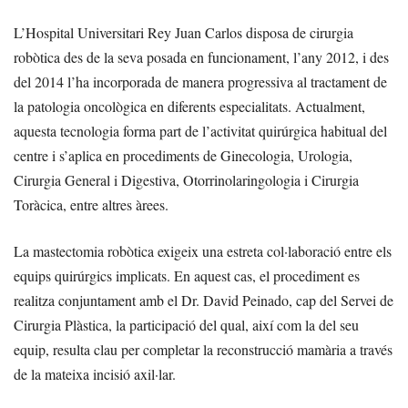
L’Hospital Universitari Rey Juan Carlos disposa de cirurgia
robòtica des de la seva posada en funcionament, l’any 2012, i des
del 2014 l’ha incorporada de manera progressiva al tractament de
la patologia oncològica en diferents especialitats. Actualment,
aquesta tecnologia forma part de l’activitat quirúrgica habitual del
centre i s’aplica en procediments de Ginecologia, Urologia,
Cirurgia General i Digestiva, Otorrinolaringologia i Cirurgia
Toràcica, entre altres àrees.
La mastectomia robòtica exigeix una estreta col·laboració entre els
equips quirúrgics implicats. En aquest cas, el procediment es
realitza conjuntament amb el Dr. David Peinado, cap del Servei de
Cirurgia Plàstica, la participació del qual, així com la del seu
equip, resulta clau per completar la reconstrucció mamària a través
de la mateixa incisió axil·lar.