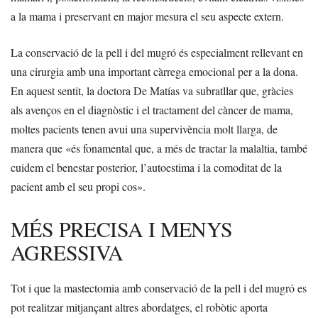
a la mama i preservant en major mesura el seu aspecte extern.
La conservació de la pell i del mugró és especialment rellevant en
una cirurgia amb una important càrrega emocional per a la dona.
En aquest sentit, la doctora De Matías va subratllar que, gràcies
als avenços en el diagnòstic i el tractament del càncer de mama,
moltes pacients tenen avui una supervivència molt llarga, de
manera que «és fonamental que, a més de tractar la malaltia, també
cuidem el benestar posterior, l’autoestima i la comoditat de la
pacient amb el seu propi cos».
MÉS PRECISA I MENYS
AGRESSIVA
Tot i que la mastectomia amb conservació de la pell i del mugró es
pot realitzar mitjançant altres abordatges, el robòtic aporta