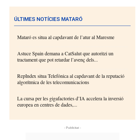
ÚLTIMES NOTÍCIES MATARÓ
Mataró es situa al capdavant de l’atur al Maresme
Astuce Spain demana a CatSalut que autoritzi un
tractament que pot retardar l’avenç dels...
RepIndex situa Telefónica al capdavant de la reputació
algorítmica de les telecomunicacions
La cursa per les gigafactories d’IA accelera la inversió
europea en centres de dades,...
- Publicitat -