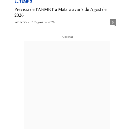
EL TEMPS
Previsió de l’AEMET a Mataró avui 7 de Agost de
2026
-
7 d'agost de 2026
0
Redacció
- Publicitat -