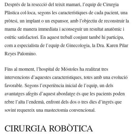
Després de la resecció del teixit mamari, l’equip de Cirurgia
Plàstica col·loca, segons les característiques de cada pacient, una
pròtesi, un implant o un expansor, amb l’objectiu de reconstruir la
mama de manera immediata i aconseguir un resultat anatòmic i
estètic satisfactori. En aquest treball conjunt també hi participa,
com a especialista de l’equip de Ginecologia, la Dra. Karen Pilar
Reyes Palomino.
Fins al moment, l’hospital de Móstoles ha realitzat tres
intervencions d’aquestes característiques, totes amb una evolució
favorable. Segons l’experiència inicial de l’equip, un dels
avantatges afegits d’aquest abordatge és que les pacients poden
rebre l’alta l’endemà, enfront dels dos o tres dies d’ingrés que
sovint requereix una mastectomia convencional.
CIRURGIA ROBÒTICA