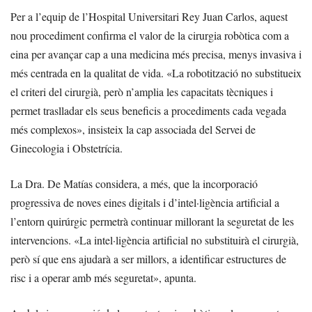
Per a l’equip de l’Hospital Universitari Rey Juan Carlos, aquest
nou procediment confirma el valor de la cirurgia robòtica com a
eina per avançar cap a una medicina més precisa, menys invasiva i
més centrada en la qualitat de vida. «La robotització no substitueix
el criteri del cirurgià, però n’amplia les capacitats tècniques i
permet traslladar els seus beneficis a procediments cada vegada
més complexos», insisteix la cap associada del Servei de
Ginecologia i Obstetrícia.
La Dra. De Matías considera, a més, que la incorporació
progressiva de noves eines digitals i d’intel·ligència artificial a
l’entorn quirúrgic permetrà continuar millorant la seguretat de les
intervencions. «La intel·ligència artificial no substituirà el cirurgià,
però sí que ens ajudarà a ser millors, a identificar estructures de
risc i a operar amb més seguretat», apunta.