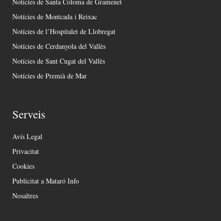
Notícies de Santa Coloma de Gramenet
Notícies de Montcada i Reixac
Notícies de l’Hospitalet de Llobregat
Notícies de Cerdanyola del Vallès
Notícies de Sant Cugat del Vallès
Notícies de Premià de Mar
Serveis
Avís Legal
Privacitat
Cookies
Publicitat a Mataró Info
Nosaltres