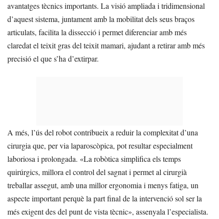
avantatges tècnics importants. La visió ampliada i tridimensional
d’aquest sistema, juntament amb la mobilitat dels seus braços
articulats, facilita la dissecció i permet diferenciar amb més
claredat el teixit gras del teixit mamari, ajudant a retirar amb més
precisió el que s’ha d’extirpar.
A més, l’ús del robot contribueix a reduir la complexitat d’una
cirurgia que, per via laparoscòpica, pot resultar especialment
laboriosa i prolongada. «La robòtica simplifica els temps
quirúrgics, millora el control del sagnat i permet al cirurgià
treballar assegut, amb una millor ergonomia i menys fatiga, un
aspecte important perquè la part final de la intervenció sol ser la
més exigent des del punt de vista tècnic», assenyala l’especialista.