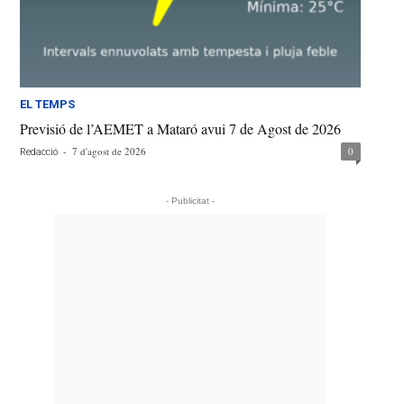
EL TEMPS
Previsió de l’AEMET a Mataró avui 7 de Agost de 2026
-
7 d'agost de 2026
0
Redacció
- Publicitat -