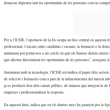
donar-ne depenen tant les oportunitats de les persones com la competi
Per a l’ICER, l’aportació de la IA ocupa un lloc central en aquesta tr
professional, l’encaix entre candidats i vacants, la formació o la dete
malament pot portar-nos a un cercle en què els biaixos deixin enrere
que afecten directament les oportunitats de les persones”, assegura Al
Juntament amb la tecnologia, l’ICER reivindica el paper dels servei
de selecció i formació) com a part de la infraestructura del mercat la
ja es produeix fora dels canals públics, de manera que integrar-la de
empreses i professionalitzar la resposta.
En aquesta línia, indica que en els darrers anys ha guanyat pes la fig