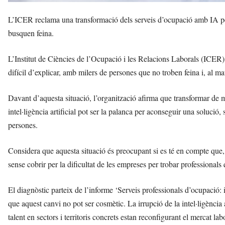
L’ICER reclama una transformació dels serveis d’ocupació amb IA per 
busquen feina.
L’Institut de Ciències de l’Ocupació i les Relacions Laborals (ICER)
difícil d’explicar, amb milers de persones que no troben feina i, al 
Davant d’aquesta situació, l’organització afirma que transformar de 
intel·ligència artificial pot ser la palanca per aconseguir una solució,
persones.
Considera que aquesta situació és preocupant si es té en compte que,
sense cobrir per la dificultat de les empreses per trobar professionals q
El diagnòstic parteix de l’informe ‘Serveis professionals d’ocupació: in
que aquest canvi no pot ser cosmètic. La irrupció de la intel·ligència a
talent en sectors i territoris concrets estan reconfigurant el mercat lab