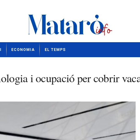
I
ECONOMIA
EL TEMPS
ologia i ocupació per cobrir vac