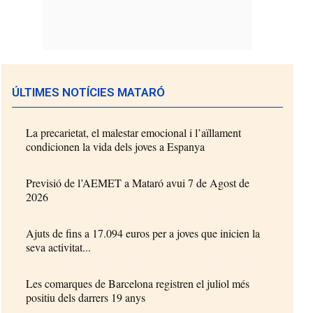
ÚLTIMES NOTÍCIES MATARÓ
La precarietat, el malestar emocional i l’aïllament
condicionen la vida dels joves a Espanya
Previsió de l’AEMET a Mataró avui 7 de Agost de
2026
Ajuts de fins a 17.094 euros per a joves que inicien la
seva activitat...
Les comarques de Barcelona registren el juliol més
positiu dels darrers 19 anys