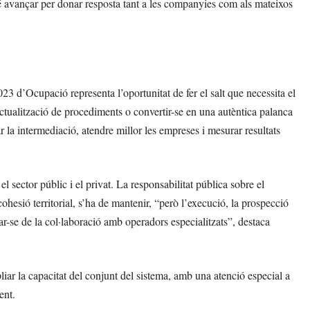
nvé avançar per donar resposta tant a les companyies com als mateixos
23 d’Ocupació representa l’oportunitat de fer el salt que necessita el
ctualització de procediments o convertir-se en una autèntica palanca
la intermediació, atendre millor les empreses i mesurar resultats
l sector públic i el privat. La responsabilitat pública sobre el
cohesió territorial, s’ha de mantenir, “però l’execució, la prospecció
-se de la col·laboració amb operadors especialitzats”, destaca
pliar la capacitat del conjunt del sistema, amb una atenció especial a
ent.