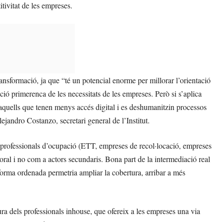
tivitat de les empreses.
ansformació, ja que “té un potencial enorme per millorar l’orientació
cció primerenca de les necessitats de les empreses. Però si s’aplica
 aquells que tenen menys accés digital i es deshumanitzin processos
ejandro Costanzo, secretari general de l’Institut.
s professionals d’ocupació (ETT, empreses de recol·locació, empreses
boral i no com a actors secundaris. Bona part de la intermediació real
 forma ordenada permetria ampliar la cobertura, arribar a més
ura dels professionals inhouse, que ofereix a les empreses una via