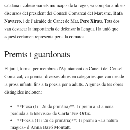
catalana i cohesionar els municipis de la regió, va comptar amb els
Rafa
discursos del president del Consell Comarcal del Maresme,
Navarro
Pere Xirau
, i de l’alcalde de Canet de Mar,
. Tots dos
van destacar la importància de defensar la llengua i la unió que
aquest certamen representa per a la comarca.
Premis i guardonats
El jurat, format per membres d’Ajuntament de Canet i del Consell
Comarcal, va premiar diverses obres en categories que van des de
la prosa infantil fins a la poesia per a adults. Algunes de les obres
distingides inclouen:
**Prosa (1r i 2n de primària)**: 1r premi a «La nena
Carla Teis Ortiz
perduda a la televisió» de
.
**Poesia (1r i 2n de primària)**: 1r premi a «La natura
Anna Baró Montalt
màgica» d’
.