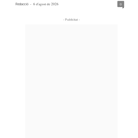
-
6 d'agost de 2026
0
Redacció
- Publicitat -