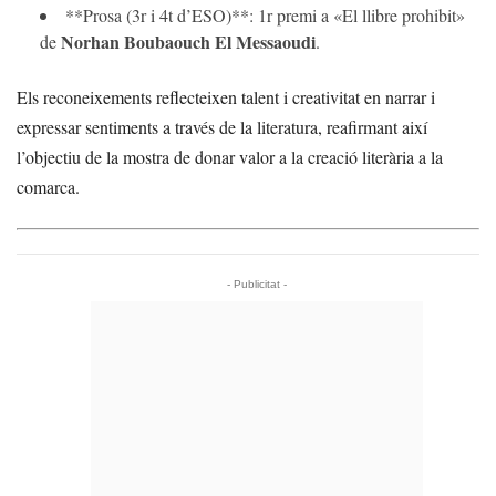
**Prosa (3r i 4t d’ESO)**: 1r premi a «El llibre prohibit»
Norhan Boubaouch El Messaoudi
de
.
Els reconeixements reflecteixen talent i creativitat en narrar i
expressar sentiments a través de la literatura, reafirmant així
l’objectiu de la mostra de donar valor a la creació literària a la
comarca.
- Publicitat -