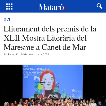
OCI
Lliurament dels premis de la
XLII Mostra Literària del
Maresme a Canet de Mar
Por
Redacció
-
24 de novembre de 2025