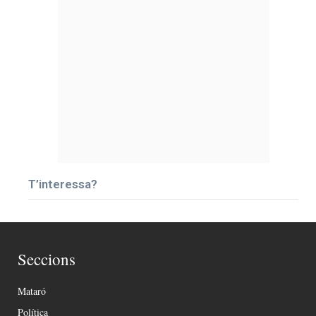
T’interessa?
Seccions
Mataró
Política