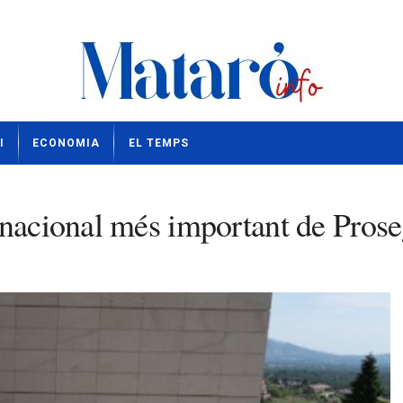
I
ECONOMIA
EL TEMPS
rnacional més important de Prose