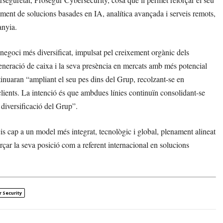
ament de solucions basades en IA, analítica avançada i serveis remots,
anyia.
egoci més diversificat, impulsat pel creixement orgànic dels
eneració de caixa i la seva presència en mercats amb més potencial
uaran “ampliant el seu pes dins del Grup, recolzant-se en
a clients. La intenció és que ambdues línies continuïn consolidant-se
 diversificació del Grup”.
is cap a un model més integrat, tecnològic i global, plenament alineat
rçar la seva posició com a referent internacional en solucions
 Security