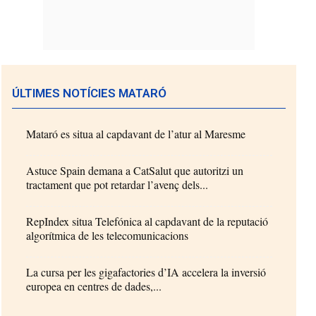
ÚLTIMES NOTÍCIES MATARÓ
Mataró es situa al capdavant de l’atur al Maresme
Astuce Spain demana a CatSalut que autoritzi un
tractament que pot retardar l’avenç dels...
RepIndex situa Telefónica al capdavant de la reputació
algorítmica de les telecomunicacions
La cursa per les gigafactories d’IA accelera la inversió
europea en centres de dades,...