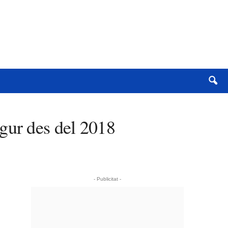
gur des del 2018
- Publicitat -