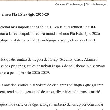
Convenció de Prosegur | Foto de Prosegur
el seu Pla Estratègic 2026-29
cional més important des del 2018, en la qual reuneix uns 400
tar a la seva cúpula directiva mundial el nou Pla Estratègic 2026-
volupament de capacitats tecnològiques avançades i accelerar la
 les quatre unitats de negoci del Grup (Security, Cash, Alarms i
ions plenàries, taules de treball i espais de col·laboració dissenyats
’empresa per al període 2026-2029.
la anterior, s’articula al voltant de cinc grans palanques que guiaran
, rendibilitat, generació de caixa, diversificació i transformació.
quest nou cicle estratègic reforça l’ambició del Grup per consolidar