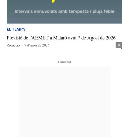
EL TEMPS
Previsió de l’AEMET a Mataró avui 7 de Agost de 2026
-
7 d'agost de 2026
0
Redacció
- Publicitat -