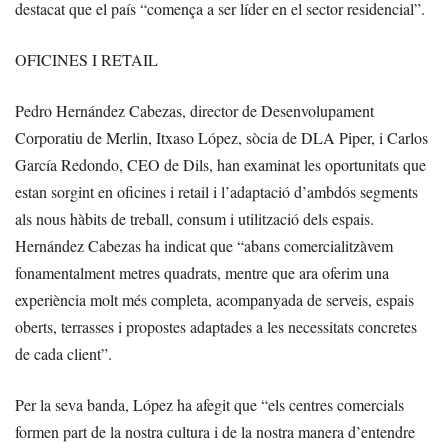
destacat que el país “comença a ser líder en el sector residencial”.
OFICINES I RETAIL
Pedro Hernández Cabezas, director de Desenvolupament
Corporatiu de Merlin, Itxaso López, sòcia de DLA Piper, i Carlos
García Redondo, CEO de Dils, han examinat les oportunitats que
estan sorgint en oficines i retail i l’adaptació d’ambdós segments
als nous hàbits de treball, consum i utilització dels espais.
Hernández Cabezas ha indicat que “abans comercialitzàvem
fonamentalment metres quadrats, mentre que ara oferim una
experiència molt més completa, acompanyada de serveis, espais
oberts, terrasses i propostes adaptades a les necessitats concretes
de cada client”.
Per la seva banda, López ha afegit que “els centres comercials
formen part de la nostra cultura i de la nostra manera d’entendre