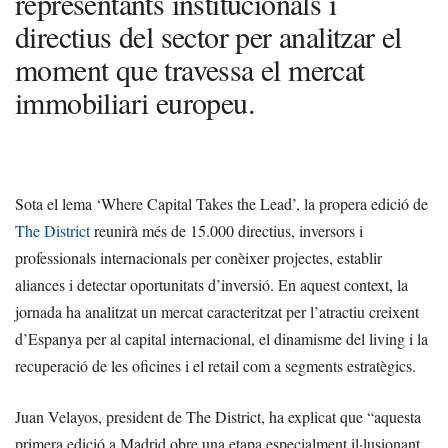
representants institucionals i
directius del sector per analitzar el
moment que travessa el mercat
immobiliari europeu.
Sota el lema ‘Where Capital Takes the Lead’, la propera edició de
The District
reunirà més de 15.000 directius, inversors i
professionals internacionals per conèixer projectes, establir
aliances i detectar oportunitats d’inversió. En aquest context, la
jornada ha analitzat un mercat caracteritzat per l’atractiu creixent
d’Espanya per al capital internacional, el dinamisme del living i la
recuperació de les oficines i el retail com a segments estratègics.
Juan Velayos, president de The District, ha explicat que “aquesta
primera edició a Madrid obre una etapa especialment il·lusionant