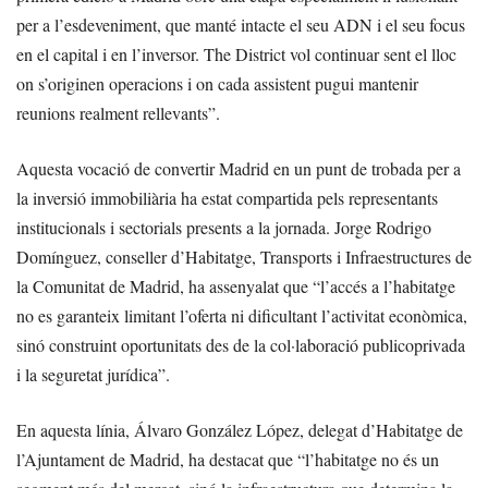
per a l’esdeveniment, que manté intacte el seu ADN i el seu focus
en el capital i en l’inversor. The District vol continuar sent el lloc
on s’originen operacions i on cada assistent pugui mantenir
reunions realment rellevants”.
Aquesta vocació de convertir Madrid en un punt de trobada per a
la inversió immobiliària ha estat compartida pels representants
institucionals i sectorials presents a la jornada. Jorge Rodrigo
Domínguez, conseller d’Habitatge, Transports i Infraestructures de
la Comunitat de Madrid, ha assenyalat que “l’accés a l’habitatge
no es garanteix limitant l’oferta ni dificultant l’activitat econòmica,
sinó construint oportunitats des de la col·laboració publicoprivada
i la seguretat jurídica”.
En aquesta línia, Álvaro González López, delegat d’Habitatge de
l’Ajuntament de Madrid, ha destacat que “l’habitatge no és un