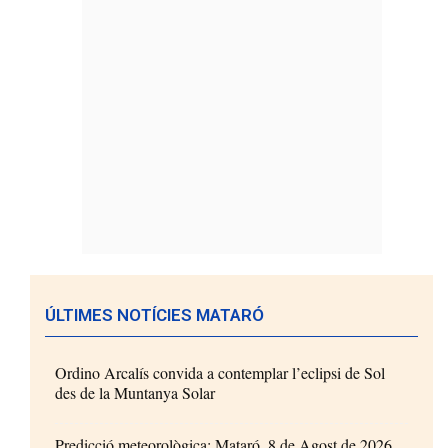
ÚLTIMES NOTÍCIES MATARÓ
Ordino Arcalís convida a contemplar l’eclipsi de Sol
des de la Muntanya Solar
Predicció meteorològica: Mataró, 8 de Agost de 2026