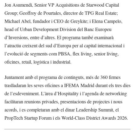
Jon Asumendi, Senior VP Acquisitions de Starwood Capital
Group; Geoffroy de Pourtales, director de TPG Real Estate;
Michael Abel, fundador i CEO de Greykite; i Elena Campelo,
head of Urban Development Division del Banc Europeu
d’Inversions, entre d’altres. El programa també examinarà
l’atractiu creixent del sud d’Europa per al capital internacional i
l’evolució de segments com PBSA, flex living, senior living,
oficines, retail, logística i industrial.
Juntament amb el programa de continguts, més de 360 firmes
traslladaran les seves oficines a IFEMA Madrid durant els tres dies
de l’esdeveniment. L’àrea d’Hospitality i l’agenda de networking
facilitaran reunions privades, presentacions de projectes i nous
acords, i es completaran amb el dinar Leadership Summit, el
PropTech Startup Forum i els World-Class District Awards 2026.