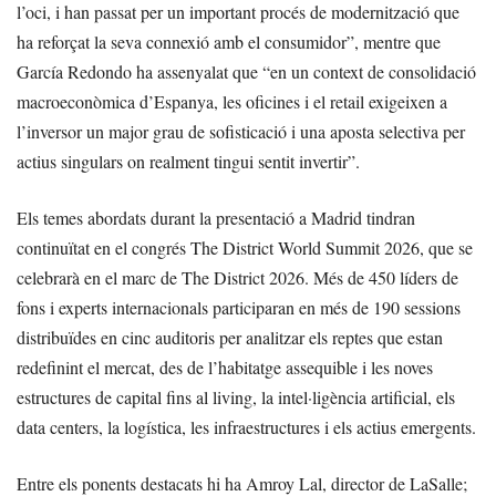
l’oci, i han passat per un important procés de modernització que
ha reforçat la seva connexió amb el consumidor”, mentre que
García Redondo ha assenyalat que “en un context de consolidació
macroeconòmica d’Espanya, les oficines i el retail exigeixen a
l’inversor un major grau de sofisticació i una aposta selectiva per
actius singulars on realment tingui sentit invertir”.
Els temes abordats durant la presentació a Madrid tindran
continuïtat en el congrés The District World Summit 2026, que se
celebrarà en el marc de The District 2026. Més de 450 líders de
fons i experts internacionals participaran en més de 190 sessions
distribuïdes en cinc auditoris per analitzar els reptes que estan
redefinint el mercat, des de l’habitatge assequible i les noves
estructures de capital fins al living, la intel·ligència artificial, els
data centers, la logística, les infraestructures i els actius emergents.
Entre els ponents destacats hi ha Amroy Lal, director de LaSalle;