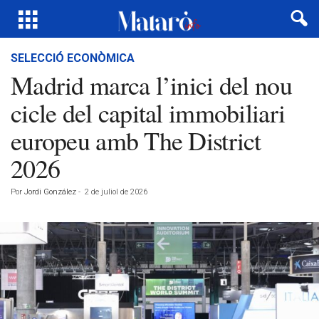
SELECCIÓ ECONÒMICA
Madrid marca l’inici del nou
cicle del capital immobiliari
europeu amb The District
2026
Por
Jordi González
-
2 de juliol de 2026