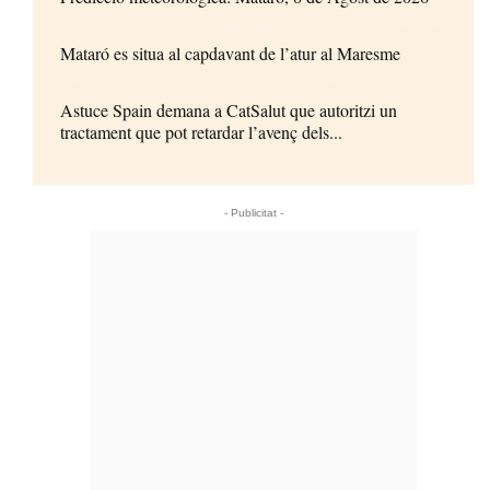
Mataró es situa al capdavant de l’atur al Maresme
Astuce Spain demana a CatSalut que autoritzi un
tractament que pot retardar l’avenç dels...
- Publicitat -