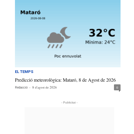
EL TEMPS
Predicció meteorològica: Mataró, 8 de Agost de 2026
-
8 d'agost de 2026
0
Redacció
- Publicitat -