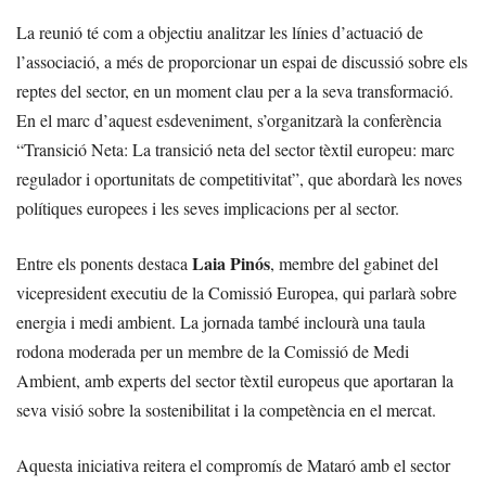
La reunió té com a objectiu analitzar les línies d’actuació de
l’associació, a més de proporcionar un espai de discussió sobre els
reptes del sector, en un moment clau per a la seva transformació.
En el marc d’aquest esdeveniment, s’organitzarà la conferència
“Transició Neta: La transició neta del sector tèxtil europeu: marc
regulador i oportunitats de competitivitat”, que abordarà les noves
polítiques europees i les seves implicacions per al sector.
Laia Pinós
Entre els ponents destaca
, membre del gabinet del
vicepresident executiu de la Comissió Europea, qui parlarà sobre
energia i medi ambient. La jornada també inclourà una taula
rodona moderada per un membre de la Comissió de Medi
Ambient, amb experts del sector tèxtil europeus que aportaran la
seva visió sobre la sostenibilitat i la competència en el mercat.
Aquesta iniciativa reitera el compromís de Mataró amb el sector