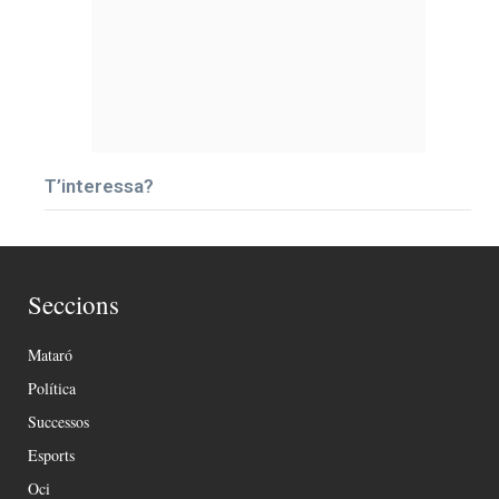
T’interessa?
Seccions
Mataró
Política
Successos
Esports
Oci