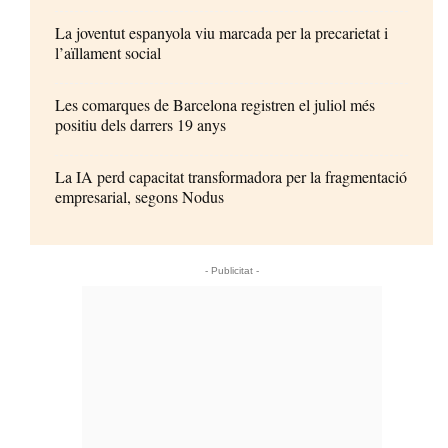
La joventut espanyola viu marcada per la precarietat i
l’aïllament social
Les comarques de Barcelona registren el juliol més
positiu dels darrers 19 anys
La IA perd capacitat transformadora per la fragmentació
empresarial, segons Nodus
- Publicitat -