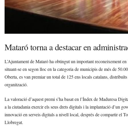
Mataró torna a destacar en administra
L’Ajuntament de Mataró ha obtingut un important reconeixement en la s
situant-se en segon lloc en la categoria de municipis de més de 50.
Oberta, es van premiar un total de 125 ens locals catalans, distribuït
organització.
La valoració d’aquest premi s’ha basat en l’Índex de Maduresa Digital
a la ciutadania exercir els seus drets digitals i la implantació d’un 
innovació en serveis digitals a nivell local, després de compartir el 
Llobregat.