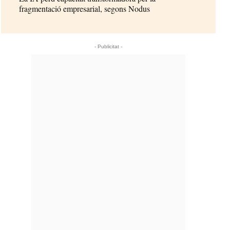
fragmentació empresarial, segons Nodus
- Publicitat -