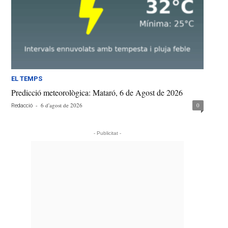
EL TEMPS
Predicció meteorològica: Mataró, 6 de Agost de 2026
-
6 d'agost de 2026
0
Redacció
- Publicitat -