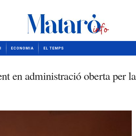
I
ECONOMIA
EL TEMPS
t en administració oberta per la