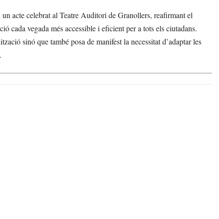
un acte celebrat al Teatre Auditori de Granollers, reafirmant el
ó cada vegada més accessible i eficient per a tots els ciutadans.
tzació sinó que també posa de manifest la necessitat d’adaptar les
.