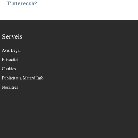
T’interessa?
Serveis
Avís Legal
Privacitat
Cookies
Publicitat a Mataró Info
Nosaltres