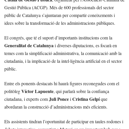
Gestió Pública (ACGP). Més de 600 professionals del sector
públic de Catalunya s’ajuntaran per compartir coneixements i
idees sobre la transformació de les administracions públiques.
El congrés, que té el suport d’importants institucions com la
Generalitat de Catalunya
i diverses diputacions, es focarà en
temes com la simplificació administrativa, la comunicació amb la
ciutadania, i la implicació de la intel·ligència artificial en el sector
públic.
Entre els ponents destacats hi haurà figures reconegudes com el
Víctor Lapuente
politòleg
, qui parlarà sobre la confiança
Juli Ponce
Cristina Gelpí
ciutadana, i experts com
i
que
abordaran la construcció d’administracions més eficients.
Els assistents tindran l’oportunitat de participar en taules rodones i