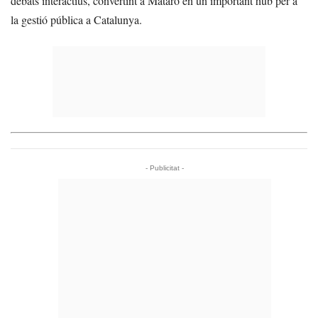
debats interactius, convertint a Mataró en un important hub per a
la gestió pública a Catalunya.
- Publicitat -