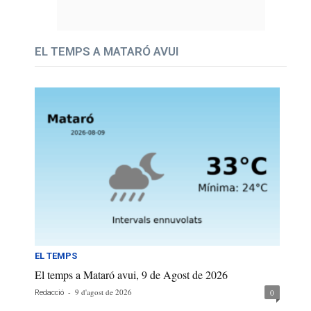
EL TEMPS A MATARÓ AVUI
EL TEMPS
El temps a Mataró avui, 9 de Agost de 2026
-
9 d'agost de 2026
0
Redacció