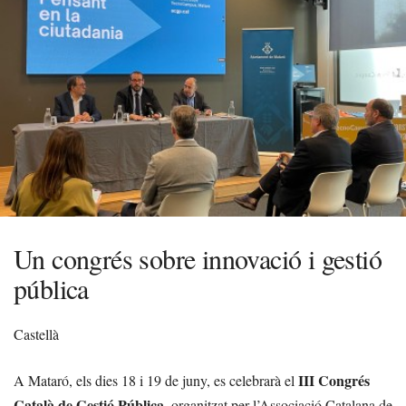
Un congrés sobre innovació i gestió
pública
Castellà
III Congrés
A Mataró, els dies 18 i 19 de juny, es celebrarà el
Català de Gestió Pública
, organitzat per l’Associació Catalana de