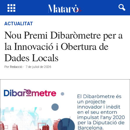
ACTUALITAT
Nou Premi Dibaròmetre per a
la Innovació i Obertura de
Dades Locals
Por
Redacció
-
7 de juliol de 2026