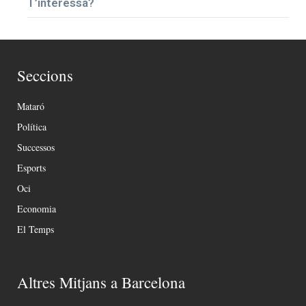
T’interessa?
Seccions
Mataró
Política
Successos
Esports
Oci
Economia
El Temps
Altres Mitjans a Barcelona