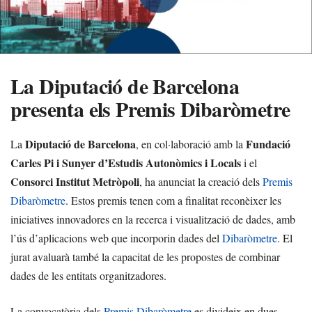
La Diputació de Barcelona
presenta els Premis Dibaròmetre
Diputació de Barcelona
Fundació
La
, en col·laboració amb la
Carles Pi i Sunyer d’Estudis Autonòmics i Locals
i el
Consorci Institut Metròpoli
, ha anunciat la creació dels
Premis
Dibaròmetre
. Estos premis tenen com a finalitat reconèixer les
iniciatives innovadores en la recerca i visualització de dades, amb
l’ús d’aplicacions web que incorporin dades del
Dibaròmetre
. El
jurat avaluarà també la capacitat de les propostes de combinar
dades de les entitats organitzadores.
La convocatòria dels
Premis Dibaròmetre
es divideix en dues