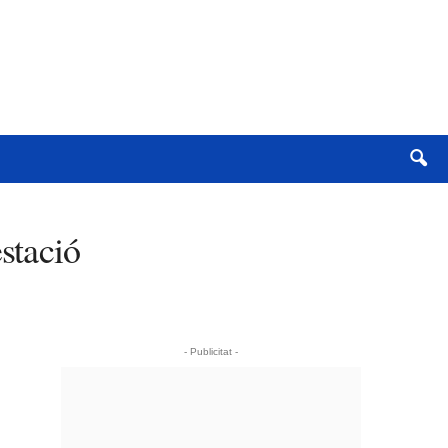
stació
- Publicitat -