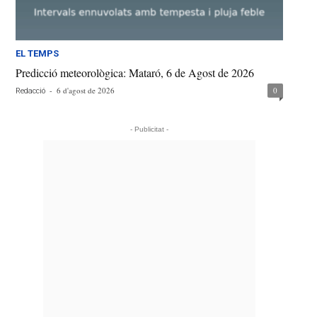
EL TEMPS
Predicció meteorològica: Mataró, 6 de Agost de 2026
-
6 d'agost de 2026
0
Redacció
- Publicitat -