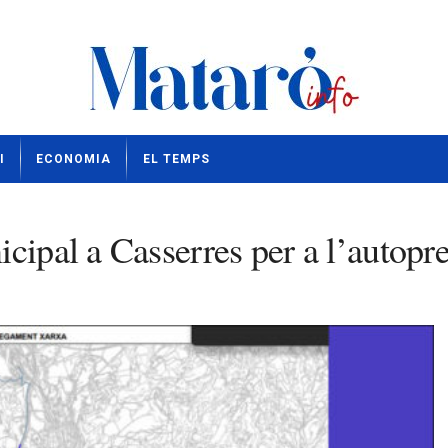
I
ECONOMIA
EL TEMPS
cipal a Casserres per a l’autopre