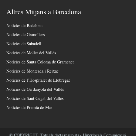
Altres Mitjans a Barcelona
Notícies de Badalona
Notícies de Granollers
Notícies de Sabadell
Notícies de Mollet del Vallès
Notícies de Santa Coloma de Gramenet
Notícies de Montcada i Reixac
Notícies de l’Hospitalet de Llobregat
Notícies de Cerdanyola del Vallès
Notícies de Sant Cugat del Vallès
Notícies de Premià de Mar
© COPYRIGHT. Tots els drets reservats - Hiperlocals Comunicació.