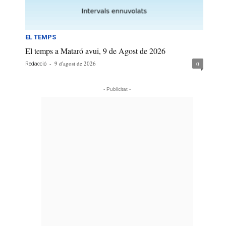
EL TEMPS
El temps a Mataró avui, 9 de Agost de 2026
-
9 d'agost de 2026
0
Redacció
- Publicitat -