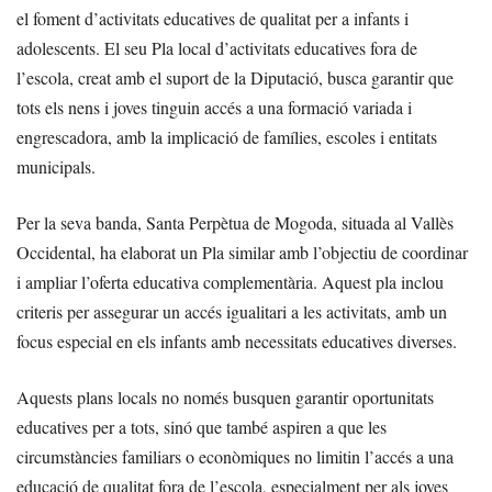
el foment d’activitats educatives de qualitat per a infants i
adolescents. El seu Pla local d’activitats educatives fora de
l’escola, creat amb el suport de la Diputació, busca garantir que
tots els nens i joves tinguin accés a una formació variada i
engrescadora, amb la implicació de famílies, escoles i entitats
municipals.
Per la seva banda, Santa Perpètua de Mogoda, situada al Vallès
Occidental, ha elaborat un Pla similar amb l’objectiu de coordinar
i ampliar l’oferta educativa complementària. Aquest pla inclou
criteris per assegurar un accés igualitari a les activitats, amb un
focus especial en els infants amb necessitats educatives diverses.
Aquests plans locals no només busquen garantir oportunitats
educatives per a tots, sinó que també aspiren a que les
circumstàncies familiars o econòmiques no limitin l’accés a una
educació de qualitat fora de l’escola, especialment per als joves