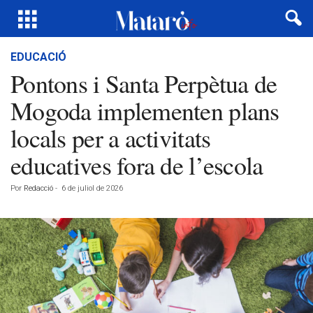
EDUCACIÓ
Pontons i Santa Perpètua de
Mogoda implementen plans
locals per a activitats
educatives fora de l’escola
Por
Redacció
-
6 de juliol de 2026