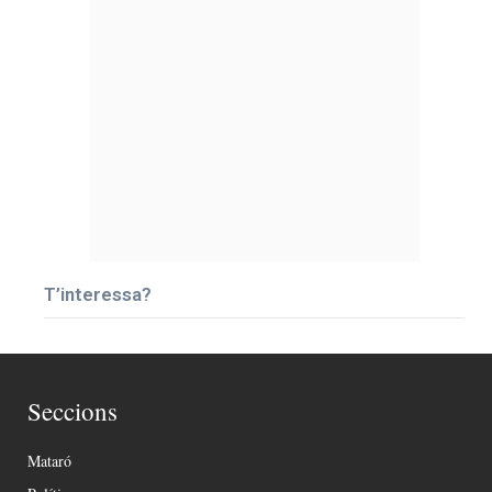
T’interessa?
Seccions
Mataró