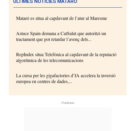
ÚLTIMES NOTÍCIES MATARÓ
Mataró es situa al capdavant de l’atur al Maresme
Astuce Spain demana a CatSalut que autoritzi un
tractament que pot retardar l’avenç dels...
RepIndex situa Telefónica al capdavant de la reputació
algorítmica de les telecomunicacions
La cursa per les gigafactories d’IA accelera la inversió
europea en centres de dades,...
- Publicitat -