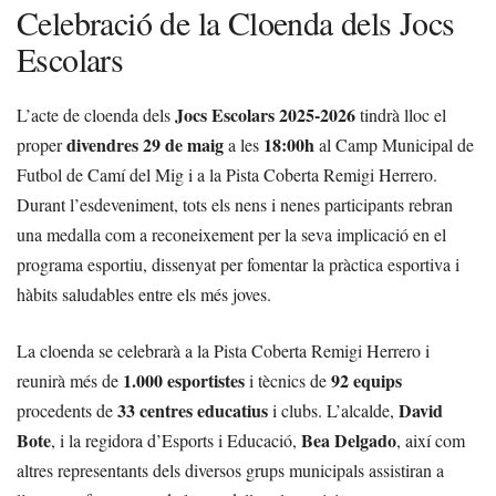
Celebració de la Cloenda dels Jocs
Escolars
Jocs Escolars 2025-2026
L’acte de cloenda dels
tindrà lloc el
divendres 29 de maig
18:00h
proper
a les
al Camp Municipal de
Futbol de Camí del Mig i a la Pista Coberta Remigi Herrero.
Durant l’esdeveniment, tots els nens i nenes participants rebran
una medalla com a reconeixement per la seva implicació en el
programa esportiu, dissenyat per fomentar la pràctica esportiva i
hàbits saludables entre els més joves.
La cloenda se celebrarà a la Pista Coberta Remigi Herrero i
1.000 esportistes
92 equips
reunirà més de
i tècnics de
33 centres educatius
David
procedents de
i clubs. L’alcalde,
Bote
Bea Delgado
, i la regidora d’Esports i Educació,
, així com
altres representants dels diversos grups municipals assistiran a