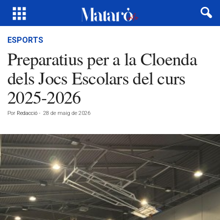
ESPORTS
Preparatius per a la Cloenda
dels Jocs Escolars del curs
2025-2026
Por
Redacció
-
28 de maig de 2026