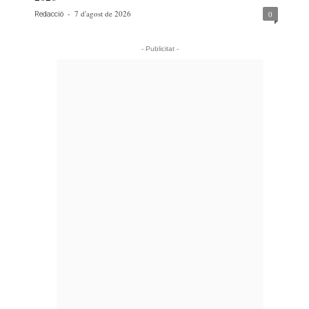
-
7 d'agost de 2026
0
Redacció
- Publicitat -