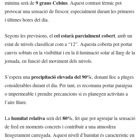
9 graus Celsius
mínima serà de
. Aquest contrast tèrmic pot
provocar una sensació de frescor, especialment durant les primeres
i últimes hores del dia.
cel estarà parcialment cobert
Segons les previsions, el
, amb un
estat de núvols classificat com a “12”. Aquesta coberta pot portar
canvis sobtats en la visibilitat i en la il·luminació solar al llarg de la
jornada, en funció del moviment dels núvols.
precipitació elevada del 90%
S’espera una
, donant lloc a pluges
considerables durant el dia. Per tant, es recomana portar paraigua
o impermeable i prendre precaucions si es planegen activitats a
l’aire lliure.
humitat relativa
80%
La
serà del
, fet que pot agreujar la sensació
de fred en moments concrets i contribuir a una atmosfera
lleugerament carregada. Aquest nivell d’humitat és característic en