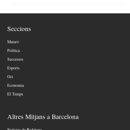
Seccions
Mataró
Política
Successos
Esports
Oci
Economia
El Temps
Altres Mitjans a Barcelona
Notícies de Badalona