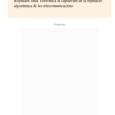
RepIndex situa Telefónica al capdavant de la reputació
algorítmica de les telecomunicacions
- Publicitat -