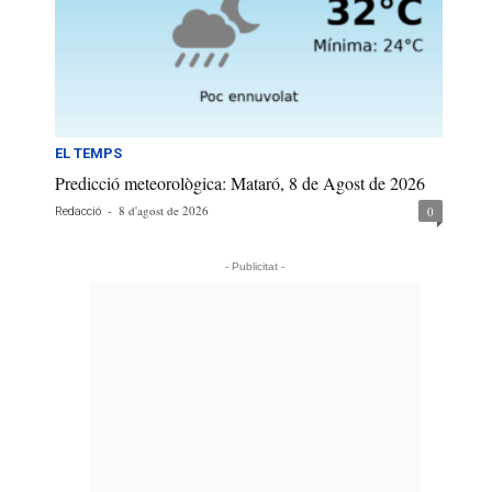
EL TEMPS
Predicció meteorològica: Mataró, 8 de Agost de 2026
-
8 d'agost de 2026
0
Redacció
- Publicitat -