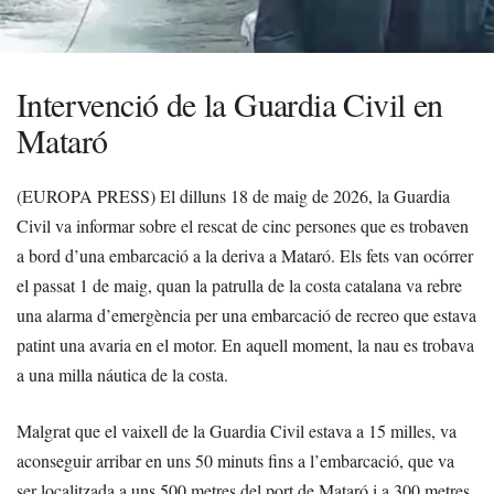
Intervenció de la Guardia Civil en
Mataró
(EUROPA PRESS) El dilluns 18 de maig de 2026, la Guardia
Civil va informar sobre el rescat de cinc persones que es trobaven
a bord d’una embarcació a la deriva a Mataró. Els fets van ocórrer
el passat 1 de maig, quan la patrulla de la costa catalana va rebre
una alarma d’emergència per una embarcació de recreo que estava
patint una avaria en el motor. En aquell moment, la nau es trobava
a una milla náutica de la costa.
Malgrat que el vaixell de la Guardia Civil estava a 15 milles, va
aconseguir arribar en uns 50 minuts fins a l’embarcació, que va
ser localitzada a uns 500 metres del port de Mataró i a 300 metres