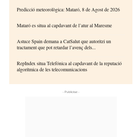
Predicció meteorològica: Mataró, 8 de Agost de 2026
Mataró es situa al capdavant de l’atur al Maresme
Astuce Spain demana a CatSalut que autoritzi un
tractament que pot retardar l’avenç dels...
RepIndex situa Telefónica al capdavant de la reputació
algorítmica de les telecomunicacions
- Publicitat -