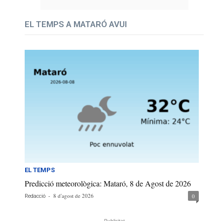
EL TEMPS A MATARÓ AVUI
EL TEMPS
Predicció meteorològica: Mataró, 8 de Agost de 2026
-
8 d'agost de 2026
0
Redacció
- Publicitat -