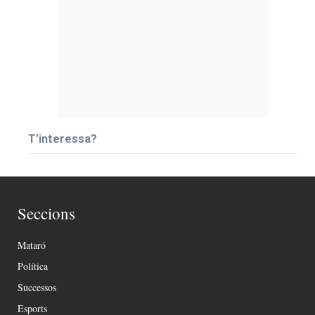
T’interessa?
Seccions
Mataró
Política
Successos
Esports