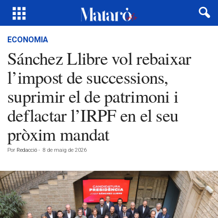
ECONOMIA
Sánchez Llibre vol rebaixar
l’impost de successions,
suprimir el de patrimoni i
deflactar l’IRPF en el seu
pròxim mandat
Por
Redacció
-
8 de maig de 2026