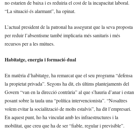
no estarien de baixa i es reduiria el cost de la incapacitat laboral.
“La situació és alarmant”, ha opinat.
L’actual president de la patronal ha assegurat que la seva proposta
per reduir l’absentisme també implicaria més sanitaris i més
recursos per a les mútues.
Habitatge, energia i formació dual
En matèria d’habitatge, ha remarcat que el seu programa “defensa
la propietat privada”. Segons ha dit, els últims plantejaments del
Govern “van en la direcció contrària” al que s’hauria d’anar i estan
posant sobre la taula una “política intervencionista”. “Nosaltres
volem evitar la socialització de molts estalvis”, ha dit l’empresari.
En aquest punt, ho ha vinculat amb les infraestructures i la
mobilitat, que creu que ha de ser “fiable, regular i previsible”.