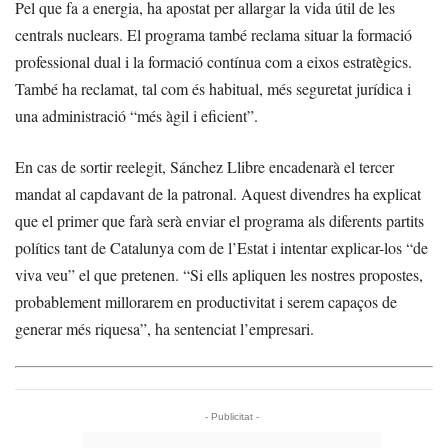
Pel que fa a energia, ha apostat per allargar la vida útil de les
centrals nuclears. El programa també reclama situar la formació
professional dual i la formació contínua com a eixos estratègics.
També ha reclamat, tal com és habitual, més seguretat jurídica i
una administració “més àgil i eficient”.
En cas de sortir reelegit, Sánchez Llibre encadenarà el tercer
mandat al capdavant de la patronal. Aquest divendres ha explicat
que el primer que farà serà enviar el programa als diferents partits
polítics tant de Catalunya com de l’Estat i intentar explicar-los “de
viva veu” el que pretenen. “Si ells apliquen les nostres propostes,
probablement millorarem en productivitat i serem capaços de
generar més riquesa”, ha sentenciat l’empresari.
- Publicitat -