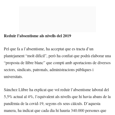
Reduir l’absentisme als nivells del 2019
Pel que fa a l’absentisme, ha acceptat que es tracta d’un
plantejament “molt difícil”, però ha confiat que podrà elaborar una
“proposta de llibre blanc” que compti amb aportacions de diversos
sectors, sindicats, patronals, administracions públiques i
universitats.
Sánchez Llibre ha explicat que vol reduir l’absentisme laboral del
5,5% actual al 4%, l’equivalent als nivells que hi havia abans de la
pandèmia de la covid-19, segons els seus càlculs. D’aquesta
manera, ha indicat que cada dia hi hauria 340.000 persones que