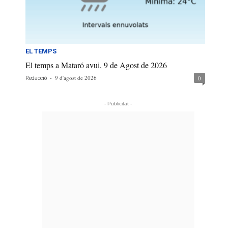
EL TEMPS
El temps a Mataró avui, 9 de Agost de 2026
-
9 d'agost de 2026
0
Redacció
- Publicitat -