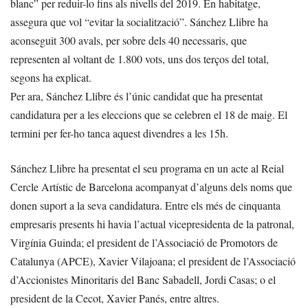
blanc” per reduir-lo fins als nivells del 2019. En habitatge,
assegura que vol “evitar la socialització”. Sánchez Llibre ha
aconseguit 300 avals, per sobre dels 40 necessaris, que
representen al voltant de 1.800 vots, uns dos terços del total,
segons ha explicat.
Per ara, Sánchez Llibre és l’únic candidat que ha presentat
candidatura per a les eleccions que se celebren el 18 de maig. El
termini per fer-ho tanca aquest divendres a les 15h.
Sánchez Llibre ha presentat el seu programa en un acte al Reial
Cercle Artístic de Barcelona acompanyat d’alguns dels noms que
donen suport a la seva candidatura. Entre els més de cinquanta
empresaris presents hi havia l’actual vicepresidenta de la patronal,
Virgínia Guinda; el president de l’Associació de Promotors de
Catalunya (APCE), Xavier Vilajoana; el president de l’Associació
d’Accionistes Minoritaris del Banc Sabadell, Jordi Casas; o el
president de la Cecot, Xavier Panés, entre altres.