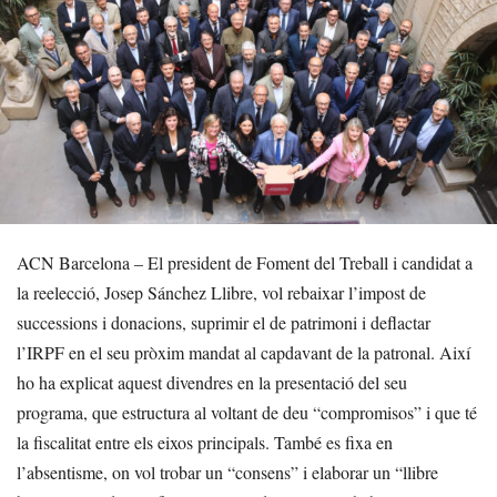
ACN Barcelona – El president de Foment del Treball i candidat a
la reelecció, Josep Sánchez Llibre, vol rebaixar l’impost de
successions i donacions, suprimir el de patrimoni i deflactar
l’IRPF en el seu pròxim mandat al capdavant de la patronal. Així
ho ha explicat aquest divendres en la presentació del seu
programa, que estructura al voltant de deu “compromisos” i que té
la fiscalitat entre els eixos principals. També es fixa en
l’absentisme, on vol trobar un “consens” i elaborar un “llibre