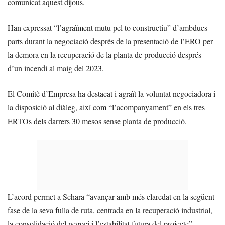
comunicat aquest dijous.
Han expressat “l’agraïment mutu pel to constructiu” d’ambdues
parts durant la negociació després de la presentació de l’ERO per
la demora en la recuperació de la planta de producció després
d’un incendi al maig del 2023.
El Comitè d’Empresa ha destacat i agraït la voluntat negociadora i
la disposició al diàleg, així com “l’acompanyament” en els tres
ERTOs dels darrers 30 mesos sense planta de producció.
L’acord permet a Schara “avançar amb més claredat en la següent
fase de la seva fulla de ruta, centrada en la recuperació industrial,
la consolidació del negoci i l’estabilitat futura del projecte”.