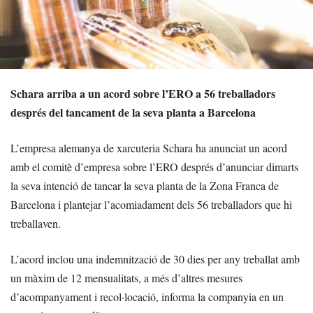
Schara arriba a un acord sobre l’ERO a 56 treballadors
després del tancament de la seva planta a Barcelona
L’empresa alemanya de xarcuteria Schara ha anunciat un acord
amb el comitè d’empresa sobre l’ERO després d’anunciar dimarts
la seva intenció de tancar la seva planta de la Zona Franca de
Barcelona i plantejar l’acomiadament dels 56 treballadors que hi
treballaven.
L’acord inclou una indemnització de 30 dies per any treballat amb
un màxim de 12 mensualitats, a més d’altres mesures
d’acompanyament i recol·locació, informa la companyia en un