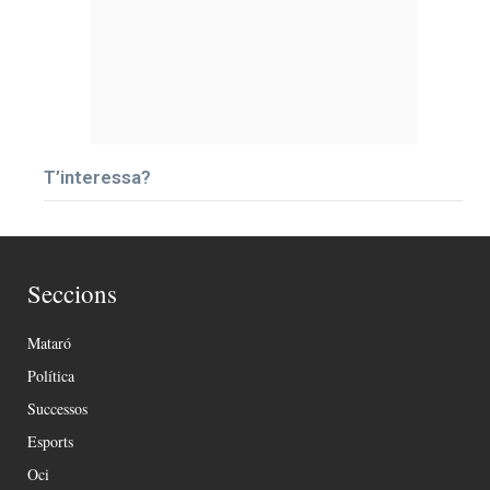
T’interessa?
Seccions
Mataró
Política
Successos
Esports
Oci