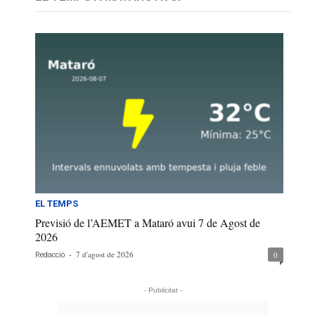
EL TEMPS
Previsió de l’AEMET a Mataró avui 7 de Agost de
2026
-
7 d'agost de 2026
0
Redacció
- Publicitat -