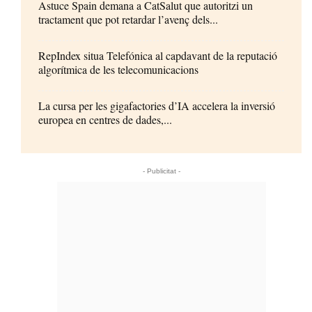
Astuce Spain demana a CatSalut que autoritzi un
tractament que pot retardar l’avenç dels...
RepIndex situa Telefónica al capdavant de la reputació
algorítmica de les telecomunicacions
La cursa per les gigafactories d’IA accelera la inversió
europea en centres de dades,...
- Publicitat -