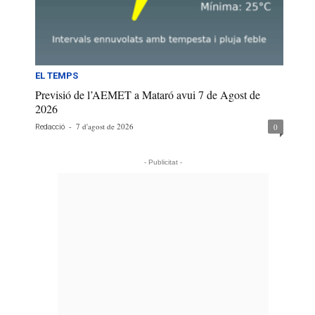
EL TEMPS
Previsió de l’AEMET a Mataró avui 7 de Agost de
2026
-
7 d'agost de 2026
0
Redacció
- Publicitat -