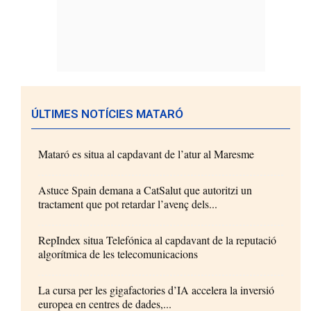
ÚLTIMES NOTÍCIES MATARÓ
Mataró es situa al capdavant de l’atur al Maresme
Astuce Spain demana a CatSalut que autoritzi un
tractament que pot retardar l’avenç dels...
RepIndex situa Telefónica al capdavant de la reputació
algorítmica de les telecomunicacions
La cursa per les gigafactories d’IA accelera la inversió
europea en centres de dades,...