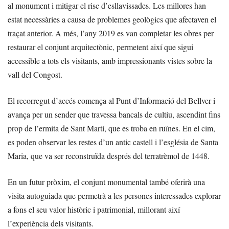
al monument i mitigar el risc d’esllavissades. Les millores han
estat necessàries a causa de problemes geològics que afectaven el
traçat anterior. A més, l’any 2019 es van completar les obres per
restaurar el conjunt arquitectònic, permetent així que sigui
accessible a tots els visitants, amb impressionants vistes sobre la
vall del Congost.
El recorregut d’accés comença al Punt d’Informació del Bellver i
avança per un sender que travessa bancals de cultiu, ascendint fins
prop de l’ermita de Sant Martí, que es troba en ruïnes. En el cim,
es poden observar les restes d’un antic castell i l’església de Santa
Maria, que va ser reconstruïda després del terratrèmol de 1448.
En un futur pròxim, el conjunt monumental també oferirà una
visita autoguiada que permetrà a les persones interessades explorar
a fons el seu valor històric i patrimonial, millorant així
l’experiència dels visitants.