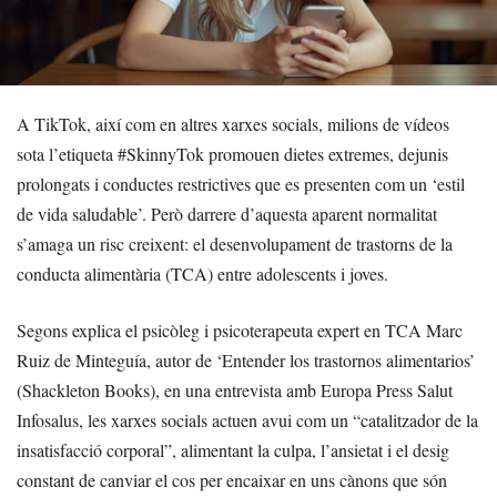
A TikTok, així com en altres xarxes socials, milions de vídeos
sota l’etiqueta #SkinnyTok promouen dietes extremes, dejunis
prolongats i conductes restrictives que es presenten com un ‘estil
de vida saludable’. Però darrere d’aquesta aparent normalitat
s’amaga un risc creixent: el desenvolupament de trastorns de la
conducta alimentària (TCA) entre adolescents i joves.
Segons explica el psicòleg i psicoterapeuta expert en TCA Marc
Ruiz de Minteguía, autor de ‘Entender los trastornos alimentarios’
(Shackleton Books), en una entrevista amb Europa Press Salut
Infosalus, les xarxes socials actuen avui com un “catalitzador de la
insatisfacció corporal”, alimentant la culpa, l’ansietat i el desig
constant de canviar el cos per encaixar en uns cànons que són