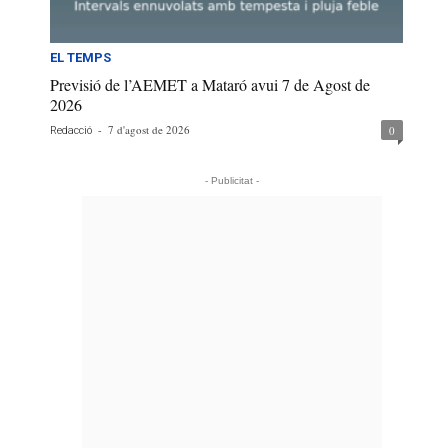
EL TEMPS
Previsió de l’AEMET a Mataró avui 7 de Agost de
2026
-
7 d'agost de 2026
0
Redacció
- Publicitat -