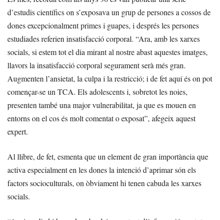
d’estudis científics on s’exposava un grup de persones a cossos de
dones excepcionalment primes i guapes, i després les persones
estudiades referien insatisfacció corporal. “Ara, amb les xarxes
socials, si estem tot el dia mirant al nostre abast aquestes imatges,
llavors la insatisfacció corporal segurament serà més gran.
Augmenten l’ansietat, la culpa i la restricció; i de fet aquí és on pot
començar-se un TCA. Els adolescents i, sobretot les noies,
presenten també una major vulnerabilitat, ja que es mouen en
entorns on el cos és molt comentat o exposat”, afegeix aquest
expert.
Al llibre, de fet, esmenta que un element de gran importància que
activa especialment en les dones la intenció d’aprimar són els
factors socioculturals, on òbviament hi tenen cabuda les xarxes
socials.