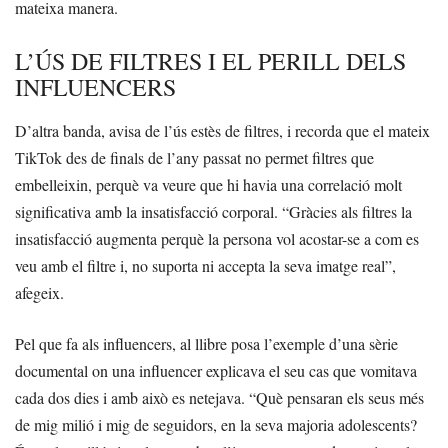
mateixa manera.
L’ÚS DE FILTRES I EL PERILL DELS
INFLUENCERS
D’altra banda, avisa de l’ús estès de filtres, i recorda que el mateix
TikTok des de finals de l’any passat no permet filtres que
embelleixin, perquè va veure que hi havia una correlació molt
significativa amb la insatisfacció corporal. “Gràcies als filtres la
insatisfacció augmenta perquè la persona vol acostar-se a com es
veu amb el filtre i, no suporta ni accepta la seva imatge real”,
afegeix.
Pel que fa als influencers, al llibre posa l’exemple d’una sèrie
documental on una influencer explicava el seu cas que vomitava
cada dos dies i amb això es netejava. “Què pensaran els seus més
de mig milió i mig de seguidors, en la seva majoria adolescents?