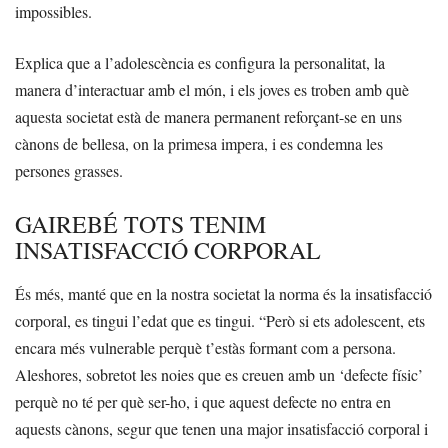
impossibles.
Explica que a l’adolescència es configura la personalitat, la
manera d’interactuar amb el món, i els joves es troben amb què
aquesta societat està de manera permanent reforçant-se en uns
cànons de bellesa, on la primesa impera, i es condemna les
persones grasses.
GAIREBÉ TOTS TENIM
INSATISFACCIÓ CORPORAL
És més, manté que en la nostra societat la norma és la insatisfacció
corporal, es tingui l’edat que es tingui. “Però si ets adolescent, ets
encara més vulnerable perquè t’estàs formant com a persona.
Aleshores, sobretot les noies que es creuen amb un ‘defecte físic’
perquè no té per què ser-ho, i que aquest defecte no entra en
aquests cànons, segur que tenen una major insatisfacció corporal i