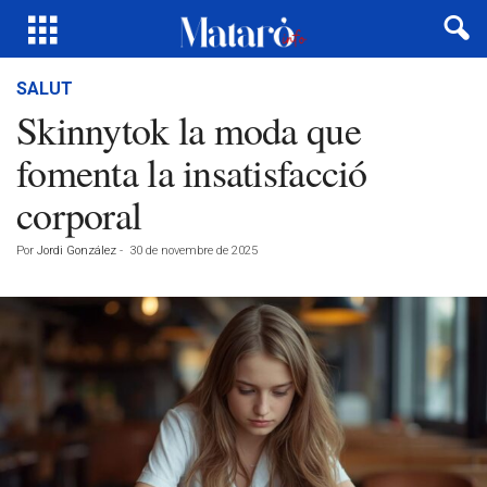
SALUT
Skinnytok la moda que
fomenta la insatisfacció
corporal
Por
Jordi González
-
30 de novembre de 2025