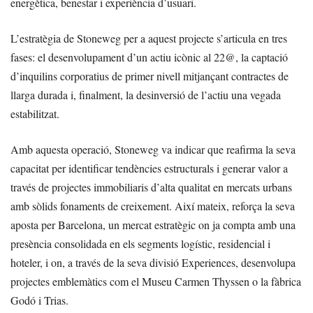
energètica, benestar i experiència d’usuari.
L’estratègia de Stoneweg per a aquest projecte s’articula en tres
fases: el desenvolupament d’un actiu icònic al 22@, la captació
d’inquilins corporatius de primer nivell mitjançant contractes de
llarga durada i, finalment, la desinversió de l’actiu una vegada
estabilitzat.
Amb aquesta operació, Stoneweg va indicar que reafirma la seva
capacitat per identificar tendències estructurals i generar valor a
través de projectes immobiliaris d’alta qualitat en mercats urbans
amb sòlids fonaments de creixement. Així mateix, reforça la seva
aposta per Barcelona, un mercat estratègic on ja compta amb una
presència consolidada en els segments logístic, residencial i
hoteler, i on, a través de la seva divisió Experiences, desenvolupa
projectes emblemàtics com el Museu Carmen Thyssen o la fàbrica
Godó i Trias.