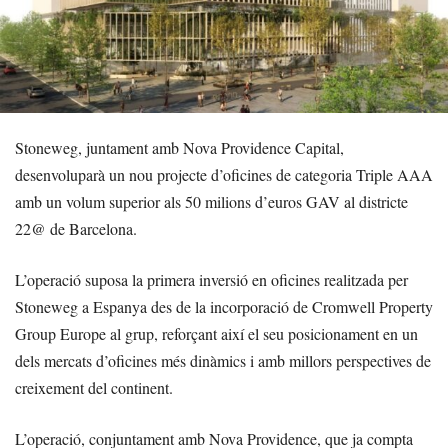
Stoneweg, juntament amb Nova Providence Capital,
desenvoluparà un nou projecte d’oficines de categoria Triple AAA
amb un volum superior als 50 milions d’euros GAV al districte
22@ de Barcelona.
L’operació suposa la primera inversió en oficines realitzada per
Stoneweg a Espanya des de la incorporació de Cromwell Property
Group Europe al grup, reforçant així el seu posicionament en un
dels mercats d’oficines més dinàmics i amb millors perspectives de
creixement del continent.
L’operació, conjuntament amb Nova Providence, que ja compta