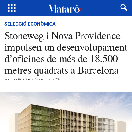
SELECCIÓ ECONÒMICA
Stoneweg i Nova Providence
impulsen un desenvolupament
d’oficines de més de 18.500
metres quadrats a Barcelona
Por
Jordi González
-
12 de juny de 2026