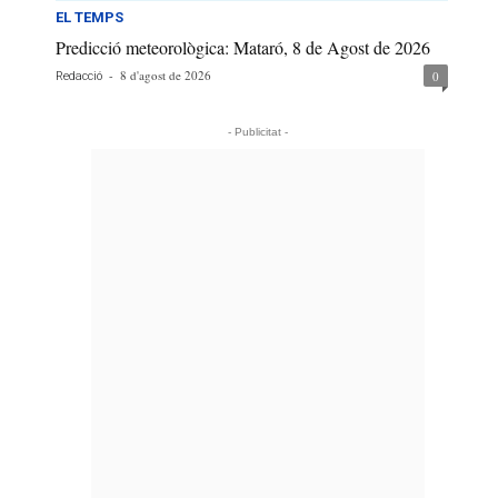
EL TEMPS
Predicció meteorològica: Mataró, 8 de Agost de 2026
-
8 d'agost de 2026
0
Redacció
- Publicitat -