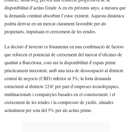
disponibilitat d’actius Grade A en els pròxims anys, a mesura que
la demanda continuï absorbint l’estoc existent. Aquesta dinàmica
podria derivar en un mercat clarament favorable per als
propietaris, impulsant el creixement de les rendes.
La decisió d’inversió es fonamenta en una combinació de factors
que reforcen el potencial de creixement del mercat d’oficines de
qualitat a Barcelona, com ara la disponibilitat d’espais prime
pràcticament inexistent, amb una taxa de desocupació al districte
central de negocis (CBD) inferior al 3%; la forta demanda
estructural al districte 22@ per part d’empreses tecnològiques,
multinacionals i companyies basades en el coneixement; i el
creixement de les rendes i la compressió de yields, situades
actualment per sota del 5% per als actius prime.