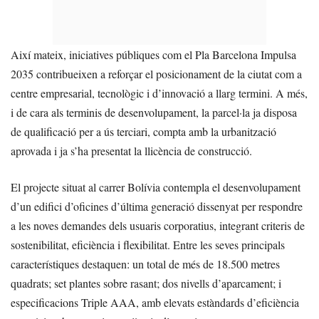
Així mateix, iniciatives públiques com el Pla Barcelona Impulsa
2035 contribueixen a reforçar el posicionament de la ciutat com a
centre empresarial, tecnològic i d’innovació a llarg termini. A més,
i de cara als terminis de desenvolupament, la parcel·la ja disposa
de qualificació per a ús terciari, compta amb la urbanització
aprovada i ja s’ha presentat la llicència de construcció.
El projecte situat al carrer Bolívia contempla el desenvolupament
d’un edifici d’oficines d’última generació dissenyat per respondre
a les noves demandes dels usuaris corporatius, integrant criteris de
sostenibilitat, eficiència i flexibilitat. Entre les seves principals
característiques destaquen: un total de més de 18.500 metres
quadrats; set plantes sobre rasant; dos nivells d’aparcament; i
especificacions Triple AAA, amb elevats estàndards d’eficiència