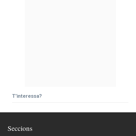
T’interessa?
Seccions