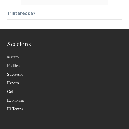
T’interessa?
Seccions
Mataró
Política
Successos
Esports
Oci
Economia
El Temps