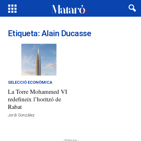
Etiqueta: Alain Ducasse
SELECCIÓ ECONÒMICA
La Torre Mohammed VI
redefineix l’horitzó de
Rabat
Jordi González
- Publicitat -