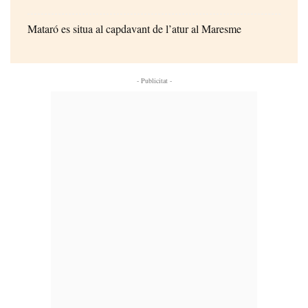
Mataró es situa al capdavant de l’atur al Maresme
- Publicitat -