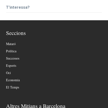
T’interessa?
Seccions
Mataró
Política
Successos
Esports
Oci
Economia
El Temps
Altres Mitjans a Barcelona