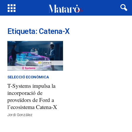
Etiqueta: Catena-X
SELECCIÓ ECONÒMICA
T-Systems impulsa la
incorporació de
proveïdors de Ford a
l’ecosistema Catena-X
Jordi González