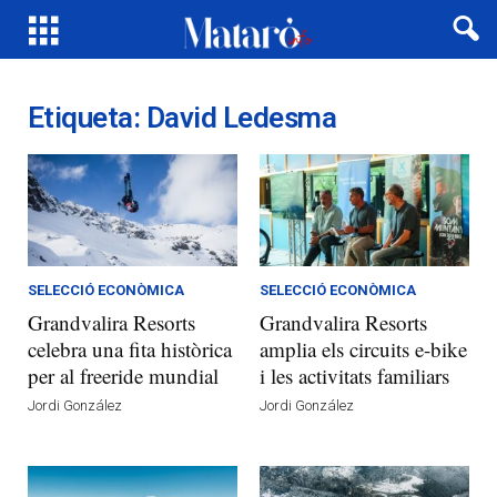
Etiqueta: David Ledesma
SELECCIÓ ECONÒMICA
SELECCIÓ ECONÒMICA
Grandvalira Resorts
Grandvalira Resorts
celebra una fita històrica
amplia els circuits e-bike
per al freeride mundial
i les activitats familiars
Jordi González
Jordi González