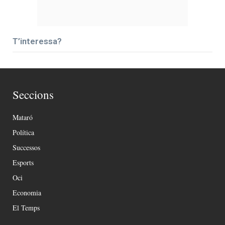
T’interessa?
Seccions
Mataró
Política
Successos
Esports
Oci
Economia
El Temps