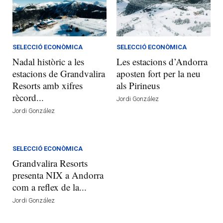
SELECCIÓ ECONÒMICA
SELECCIÓ ECONÒMICA
Nadal històric a les
Les estacions d’Andorra
estacions de Grandvalira
aposten fort per la neu
Resorts amb xifres
als Pirineus
rècord...
Jordi González
Jordi González
SELECCIÓ ECONÒMICA
Grandvalira Resorts
presenta NIX a Andorra
com a reflex de la...
Jordi González