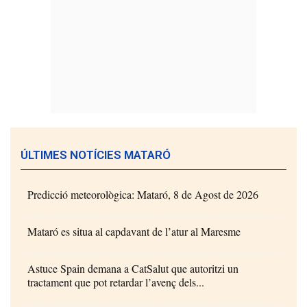
ÚLTIMES NOTÍCIES MATARÓ
Predicció meteorològica: Mataró, 8 de Agost de 2026
Mataró es situa al capdavant de l’atur al Maresme
Astuce Spain demana a CatSalut que autoritzi un
tractament que pot retardar l’avenç dels...