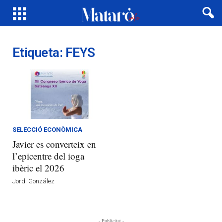
Etiqueta: FEYS
SELECCIÓ ECONÒMICA
Javier es converteix en
l’epicentre del ioga
ibèric el 2026
Jordi González
- Publicitat -