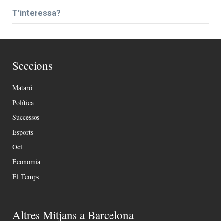
T’interessa?
Seccions
Mataró
Política
Successos
Esports
Oci
Economia
El Temps
Altres Mitjans a Barcelona