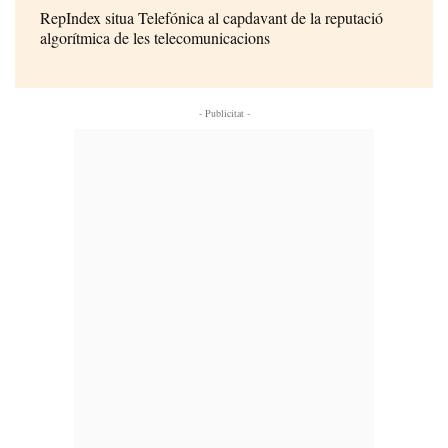
RepIndex situa Telefónica al capdavant de la reputació
algorítmica de les telecomunicacions
- Publicitat -