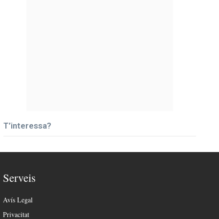
T’interessa?
Serveis
Avís Legal
Privacitat