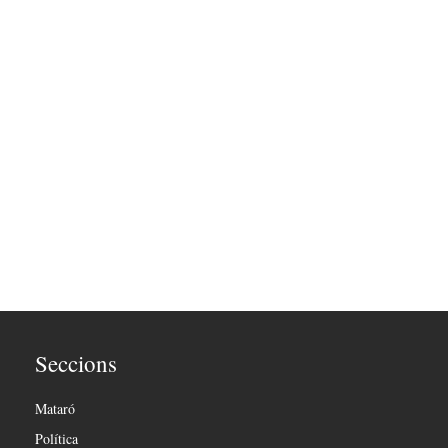
Seccions
Mataró
Política