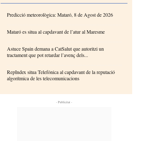
Predicció meteorològica: Mataró, 8 de Agost de 2026
Mataró es situa al capdavant de l’atur al Maresme
Astuce Spain demana a CatSalut que autoritzi un
tractament que pot retardar l’avenç dels...
RepIndex situa Telefónica al capdavant de la reputació
algorítmica de les telecomunicacions
- Publicitat -