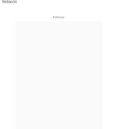
Redacció
- Publicitat -