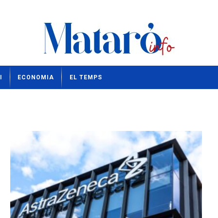
I
ECONOMIA
EL TEMPS