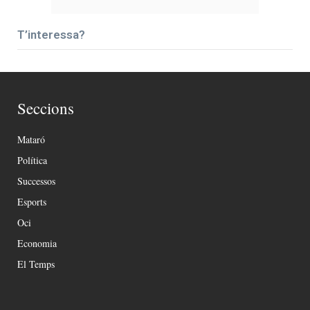
T’interessa?
Seccions
Mataró
Política
Successos
Esports
Oci
Economia
El Temps