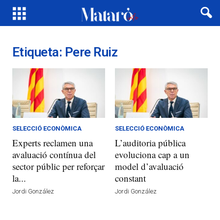
Etiqueta: Pere Ruiz
SELECCIÓ ECONÒMICA
SELECCIÓ ECONÒMICA
Experts reclamen una
L’auditoria pública
avaluació contínua del
evoluciona cap a un
sector públic per reforçar
model d’avaluació
la...
constant
Jordi González
Jordi González