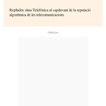
RepIndex situa Telefónica al capdavant de la reputació
algorítmica de les telecomunicacions
- Publicitat -