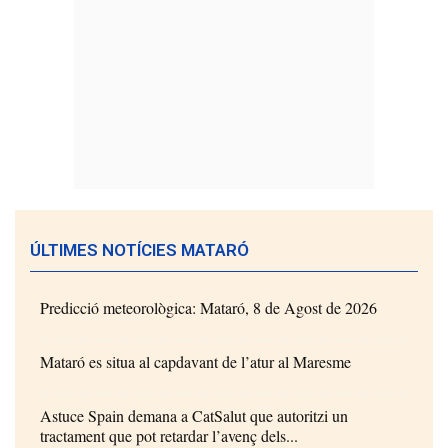
ÚLTIMES NOTÍCIES MATARÓ
Predicció meteorològica: Mataró, 8 de Agost de 2026
Mataró es situa al capdavant de l’atur al Maresme
Astuce Spain demana a CatSalut que autoritzi un
tractament que pot retardar l’avenç dels...