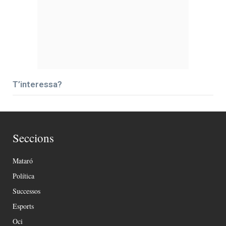
T’interessa?
Seccions
Mataró
Política
Successos
Esports
Oci