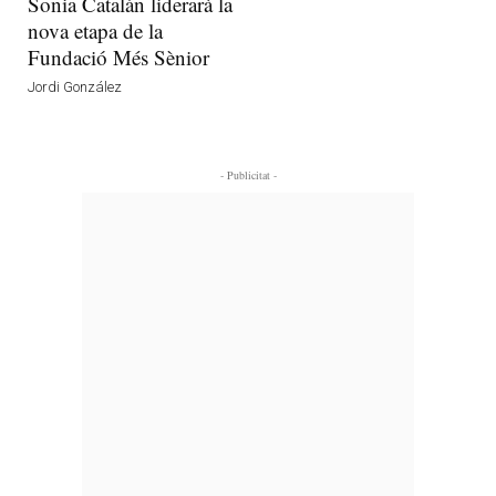
Sonia Catalán liderarà la
nova etapa de la
Fundació Més Sènior
Jordi González
- Publicitat -