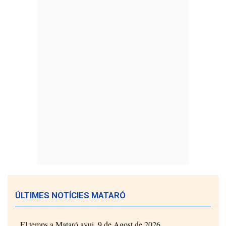
ÚLTIMES NOTÍCIES MATARÓ
El temps a Mataró avui, 9 de Agost de 2026