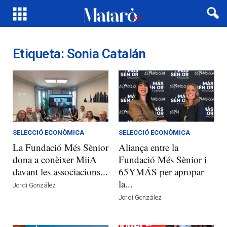
Etiqueta: Sonia Catalán
SELECCIÓ ECONÒMICA
SELECCIÓ ECONÒMICA
La Fundació Més Sènior
Aliança entre la
dona a conèixer MiiA
Fundació Més Sènior i
davant les associacions...
65YMÁS per apropar
la...
Jordi González
Jordi González