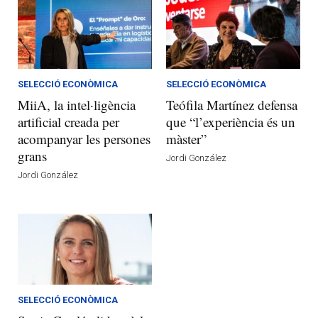
SELECCIÓ ECONÒMICA
SELECCIÓ ECONÒMICA
MiiA, la intel·ligència
Teófila Martínez defensa
artificial creada per
que “l’experiència és un
acompanyar les persones
màster”
grans
Jordi González
Jordi González
SELECCIÓ ECONÒMICA