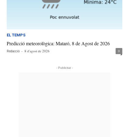
EL TEMPS
Predicció meteorològica: Mataró, 8 de Agost de 2026
-
8 d'agost de 2026
0
Redacció
- Publicitat -