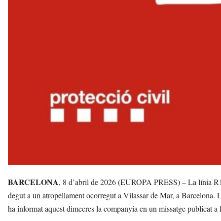
BARCELONA
, 8 d’abril de 2026 (EUROPA PRESS) – La línia R1 
degut a un atropellament ocorregut a Vilassar de Mar, a Barcelona. L
ha informat aquest dimecres la companyia en un missatge publicat a l