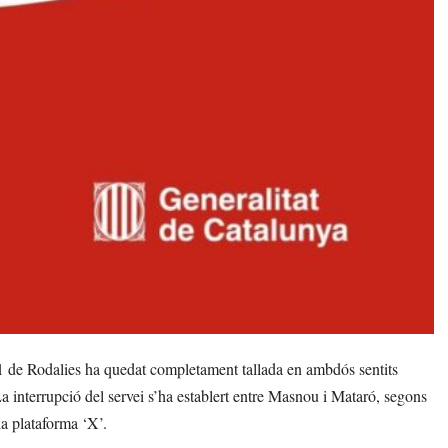
de Rodalies ha quedat completament tallada en ambdós sentits
a interrupció del servei s’ha establert entre Masnou i Mataró, segons
a plataforma ‘X’.