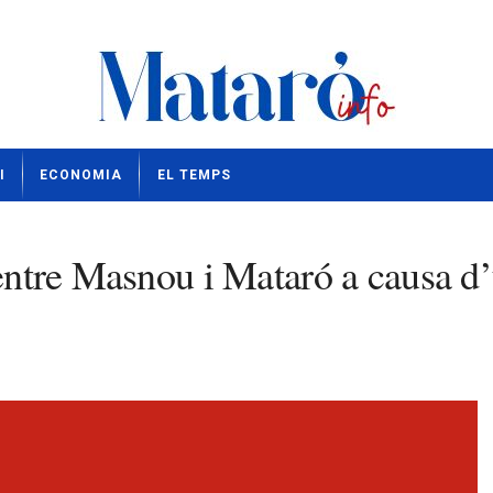
I
ECONOMIA
EL TEMPS
 entre Masnou i Mataró a causa d