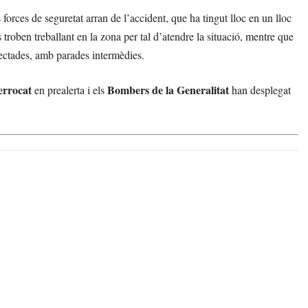
s forces de seguretat arran de l’accident, que ha tingut lloc en un lloc
 troben treballant en la zona per tal d’atendre la situació, mentre que
afectades, amb parades intermèdies.
errocat
Bombers de la Generalitat
en prealerta i els
han desplegat