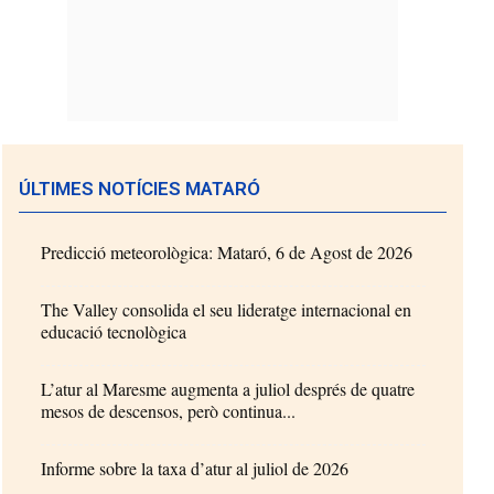
ÚLTIMES NOTÍCIES MATARÓ
Predicció meteorològica: Mataró, 6 de Agost de 2026
The Valley consolida el seu lideratge internacional en
educació tecnològica
L’atur al Maresme augmenta a juliol després de quatre
mesos de descensos, però continua...
Informe sobre la taxa d’atur al juliol de 2026