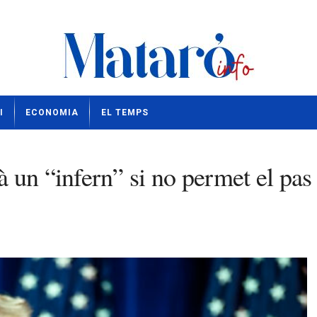
I
ECONOMIA
EL TEMPS
 un “infern” si no permet el pas