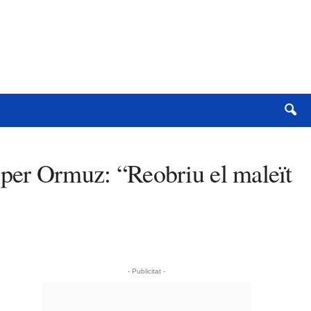
 per Ormuz: “Reobriu el maleït
- Publicitat -