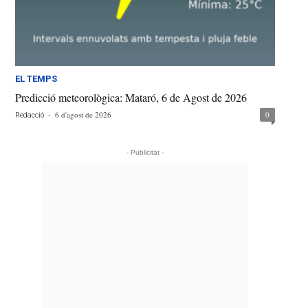
EL TEMPS
Predicció meteorològica: Mataró, 6 de Agost de 2026
-
6 d'agost de 2026
0
Redacció
- Publicitat -