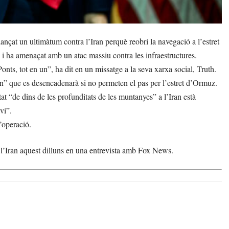
çat un ultimàtum contra l’Iran perquè reobri la navegació a l’estret
 i ha amenaçat amb un atac massiu contra les infraestructures.
onts, tot en un”, ha dit en un missatge a la seva xarxa social, Truth.
rn” que es desencadenarà si no permeten el pas per l’estret d’Ormuz.
at “de dins de les profunditats de les muntanyes” a l’Iran està
vi”.
’operació.
 l’Iran aquest dilluns en una entrevista amb Fox News.