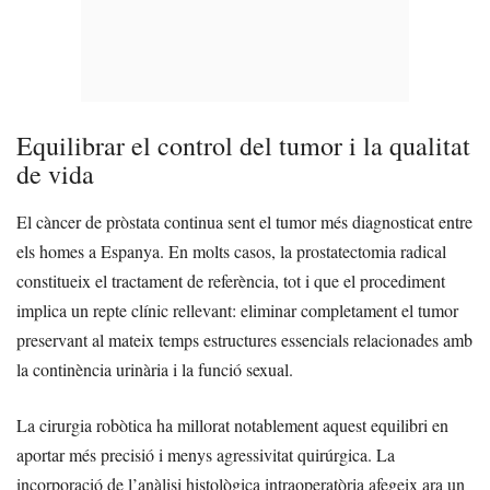
Equilibrar el control del tumor i la qualitat
de vida
El càncer de pròstata continua sent el tumor més diagnosticat entre
els homes a Espanya. En molts casos, la prostatectomia radical
constitueix el tractament de referència, tot i que el procediment
implica un repte clínic rellevant: eliminar completament el tumor
preservant al mateix temps estructures essencials relacionades amb
la continència urinària i la funció sexual.
La cirurgia robòtica ha millorat notablement aquest equilibri en
aportar més precisió i menys agressivitat quirúrgica. La
incorporació de l’anàlisi histològica intraoperatòria afegeix ara un