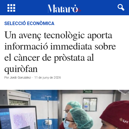
SELECCIÓ ECONÒMICA
Un avenç tecnològic aporta
informació immediata sobre
el càncer de pròstata al
quiròfan
Por
Jordi González
-
11 de juny de 2026