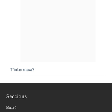
T’interessa?
Seccions
Mataró