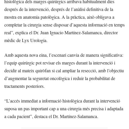
histològica dels marges quirúrgics arribava habitualment dies
després de la intervenció, després de l’anàlisi definitiva de la
mostra en anatomia patològica. A la pràctica, això obligava a
completar la cirurgia sense disposar d’aquesta informació en temps
real”, explica el Dr. Juan Ignacio Martínez-Salamanca, director
mèdic de Lyx Urologia.
Amb aquesta nova eina, l’escenari canvia de manera significativa:
l’equip quirúrgic pot revisar els marges durant la intervenció i
decidir al mateix quiròfan si cal ampliar la resecció, amb l’objectiu
d’augmentar la seguretat oncològica i reduir la probabilitat de
tractaments posteriors.
“L’accés immediat a informació histològica durant la intervenció
suposa un pas important cap a una cirurgia més precisa i adaptada
a cada pacient”, destaca el Dr. Martínez-Salamanca.