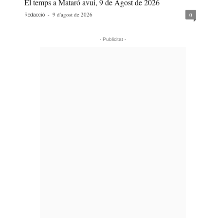
El temps a Mataró avui, 9 de Agost de 2026
-
9 d'agost de 2026
0
Redacció
- Publicitat -