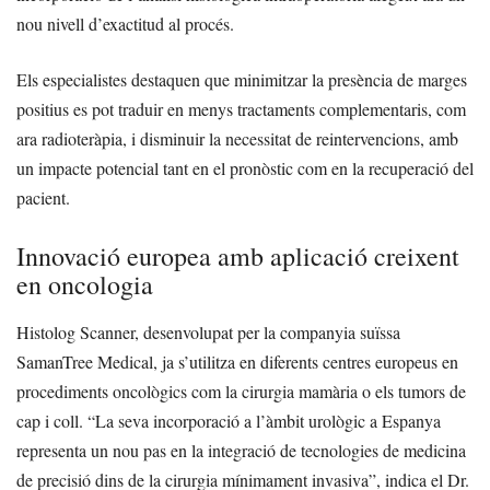
nou nivell d’exactitud al procés.
Els especialistes destaquen que minimitzar la presència de marges
positius es pot traduir en menys tractaments complementaris, com
ara radioteràpia, i disminuir la necessitat de reintervencions, amb
un impacte potencial tant en el pronòstic com en la recuperació del
pacient.
Innovació europea amb aplicació creixent
en oncologia
Histolog Scanner, desenvolupat per la companyia suïssa
SamanTree Medical, ja s’utilitza en diferents centres europeus en
procediments oncològics com la cirurgia mamària o els tumors de
cap i coll. “La seva incorporació a l’àmbit urològic a Espanya
representa un nou pas en la integració de tecnologies de medicina
de precisió dins de la cirurgia mínimament invasiva”, indica el Dr.