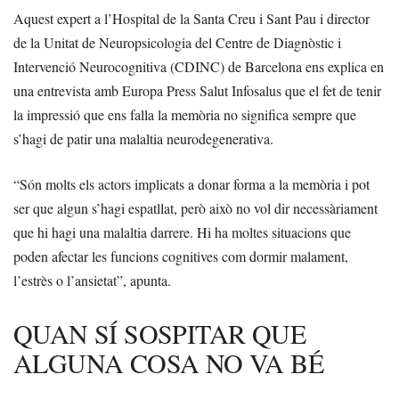
Aquest expert a l’Hospital de la Santa Creu i Sant Pau i director
de la Unitat de Neuropsicologia del Centre de Diagnòstic i
Intervenció Neurocognitiva (CDINC) de Barcelona ens explica en
una entrevista amb Europa Press Salut Infosalus que el fet de tenir
la impressió que ens falla la memòria no significa sempre que
s’hagi de patir una malaltia neurodegenerativa.
“Són molts els actors implicats a donar forma a la memòria i pot
ser que algun s’hagi espatllat, però això no vol dir necessàriament
que hi hagi una malaltia darrere. Hi ha moltes situacions que
poden afectar les funcions cognitives com dormir malament,
l’estrès o l’ansietat”, apunta.
QUAN SÍ SOSPITAR QUE
ALGUNA COSA NO VA BÉ