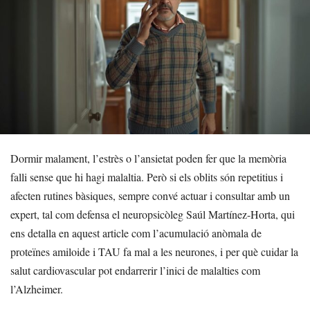
Dormir malament, l’estrès o l’ansietat poden fer que la memòria
falli sense que hi hagi malaltia. Però si els oblits són repetitius i
afecten rutines bàsiques, sempre convé actuar i consultar amb un
expert, tal com defensa el neuropsicòleg Saúl Martínez-Horta, qui
ens detalla en aquest article com l’acumulació anòmala de
proteïnes amiloide i TAU fa mal a les neurones, i per què cuidar la
salut cardiovascular pot endarrerir l’inici de malalties com
l’Alzheimer.