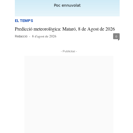
EL TEMPS
Predicció meteorològica: Mataró, 8 de Agost de 2026
-
8 d'agost de 2026
0
Redacció
- Publicitat -