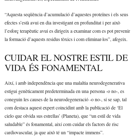
“Aquesta seqüència d’acumulació d’aquestes proteïnes i els seus
efectes s’està avui en dia investigant en profunditat i per això
l’esforç terapèutic avui es dirigeix a examinar com es pot prevenir
la formació d’aquests residus tòxics i com eliminar-los”, afegeix.
CUIDAR EL NOSTRE ESTIL DE
VIDA ÉS FONAMENTAL
Així, i amb independència que una malaltia neurodegenerativa
estigui genèticament predeterminada en una persona -o no-, es
coneguin les causes de la neurodegeneració -o no-, sí se sap, tal
com destaca aquest expert coincidint amb la publicació de ‘El
cielo que olvida sus estrellas’ (Planeta), que “un estil de vida
saludable” és fonamental, així com cuidar els factors de risc
cardiovascular, ja que això té un “impacte immens”.