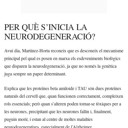
PER QUÈ S’INICIA LA
NEURODEGENERACIÓ?
Avui dia, Martínez-Horta reconeix que es desconeix el mecanisme
principal pel qual es posen en marxa els esdeveniments biològics
que disparen la neurodegeneració, ja que no només la genètica
juga sempre un paper determinant.
Explica que les proteïnes beta amiloide i TAU són dues proteïnes
naturals del cervell que, quan funcionen correctament, compleixen
rols essencials; però quan s’alteren poden tornar-se tòxiques per a
les neurones, precipitant que les neurones fallin i, finalment,
puguin morir, i estan al centre de moltes malalties
neurodegeneratives, especialment de l’Alzheimer.