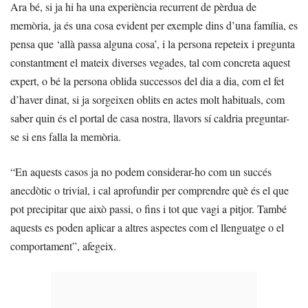
Ara bé, si ja hi ha una experiència recurrent de pèrdua de
memòria, ja és una cosa evident per exemple dins d’una família, es
pensa que ‘allà passa alguna cosa’, i la persona repeteix i pregunta
constantment el mateix diverses vegades, tal com concreta aquest
expert, o bé la persona oblida successos del dia a dia, com el fet
d’haver dinat, si ja sorgeixen oblits en actes molt habituals, com
saber quin és el portal de casa nostra, llavors sí caldria preguntar-
se si ens falla la memòria.
“En aquests casos ja no podem considerar-ho com un succés
anecdòtic o trivial, i cal aprofundir per comprendre què és el que
pot precipitar que això passi, o fins i tot que vagi a pitjor. També
aquests es poden aplicar a altres aspectes com el llenguatge o el
comportament”, afegeix.