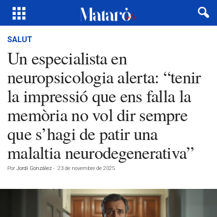
SALUT
Un especialista en
neuropsicologia alerta: “tenir
la impressió que ens falla la
memòria no vol dir sempre
que s’hagi de patir una
malaltia neurodegenerativa”
Por
Jordi González
-
23 de novembre de 2025