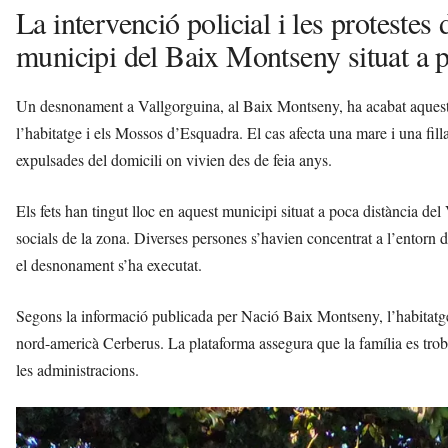
La intervenció policial i les protestes 
municipi del Baix Montseny situat a
Un desnonament a Vallgorguina, al Baix Montseny, ha acabat aquest d
l’habitatge i els Mossos d’Esquadra. El cas afecta una mare i una f
expulsades del domicili on vivien des de feia anys.
Els fets han tingut lloc en aquest municipi situat a poca distància del
socials de la zona. Diverses persones s’havien concentrat a l’entorn de
el desnonament s’ha executat.
Segons la informació publicada per Nació Baix Montseny, l’habitatge 
nord-americà Cerberus. La plataforma assegura que la família es trob
les administracions.