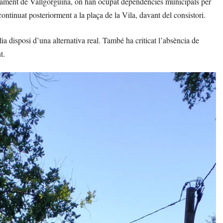
untament de Vallgorguina, on han ocupat dependències municipals per
 continuat posteriorment a la plaça de la Vila, davant del consistori.
ia disposi d’una alternativa real. També ha criticat l’absència de
t.