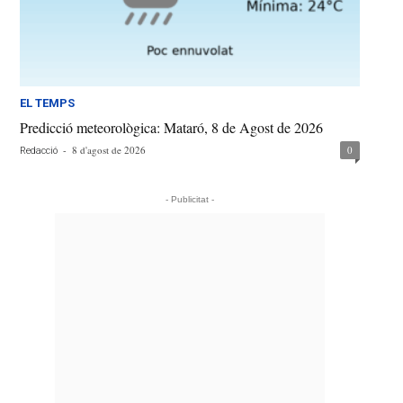
EL TEMPS
Predicció meteorològica: Mataró, 8 de Agost de 2026
-
8 d'agost de 2026
0
Redacció
- Publicitat -