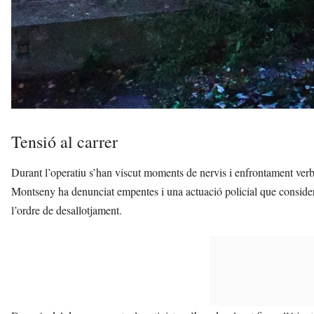
Tensió al carrer
Durant l’operatiu s’han viscut moments de nervis i enfrontament ver
Montseny ha denunciat empentes i una actuació policial que conside
l’ordre de desallotjament.