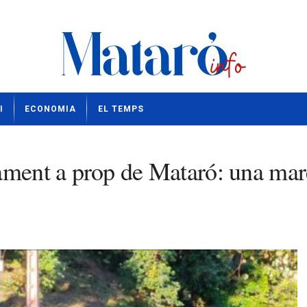
I
ECONOMIA
EL TEMPS
ment a prop de Mataró: una mare 