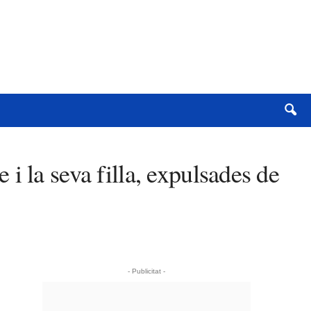
i la seva filla, expulsades de
- Publicitat -