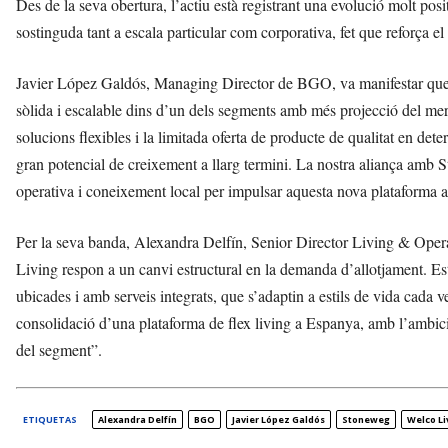
Des de la seva obertura, l’actiu està registrant una evolució molt po
sostinguda tant a escala particular com corporativa, fet que reforça e
Javier López Galdós, Managing Director de BGO, va manifestar que
sòlida i escalable dins d’un dels segments amb més projecció del m
solucions flexibles i la limitada oferta de producte de qualitat en det
gran potencial de creixement a llarg termini. La nostra aliança amb 
operativa i coneixement local per impulsar aquesta nova plataforma 
Per la seva banda, Alexandra Delfín, Senior Director Living & Oper
Living respon a un canvi estructural en la demanda d’allotjament. Est
ubicades i amb serveis integrats, que s’adaptin a estils de vida ca
consolidació d’una plataforma de flex living a Espanya, amb l’ambici
del segment”.
ETIQUETAS
Alexandra Delfín
BGO
Javier López Galdós
Stoneweg
Welco Li