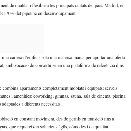
nt de qualitat i flexible a les principals ciutats del país. Madrid, en
 del 70% del pipeline en desenvolupament.
una cartera d’edificis sota una mateixa marca per aportar una oferta
nal, amb vocació de convertir-se en una plataforma de referència dins
ue combina apartaments completament moblats i equipats; serveis
omunes i amenities: coworking, gimnàs, sauna, sala de cinema, piscina
es adaptades a diferents necessitats.
lació en constant moviment, des de perfils en transició fins a
açats, que requereixen solucions àgils, còmodes i de qualitat.