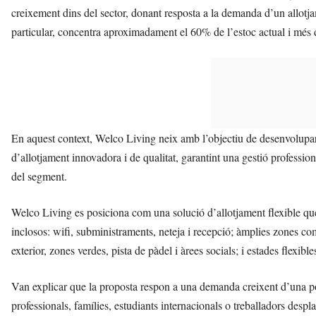
creixement dins del sector, donant resposta a la demanda d’un allotjame
particular, concentra aproximadament el 60% de l’estoc actual i més
En aquest context, Welco Living neix amb l’objectiu de desenvolupar 
d’allotjament innovadora i de qualitat, garantint una gestió professio
del segment.
Welco Living es posiciona com una solució d’allotjament flexible q
inclosos: wifi, subministraments, neteja i recepció; àmplies zones c
exterior, zones verdes, pista de pàdel i àrees socials; i estades flexibl
Van explicar que la proposta respon a una demanda creixent d’una pob
professionals, famílies, estudiants internacionals o treballadors despl