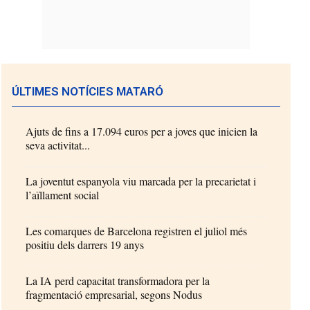
ÚLTIMES NOTÍCIES MATARÓ
Ajuts de fins a 17.094 euros per a joves que inicien la
seva activitat...
La joventut espanyola viu marcada per la precarietat i
l’aïllament social
Les comarques de Barcelona registren el juliol més
positiu dels darrers 19 anys
La IA perd capacitat transformadora per la
fragmentació empresarial, segons Nodus