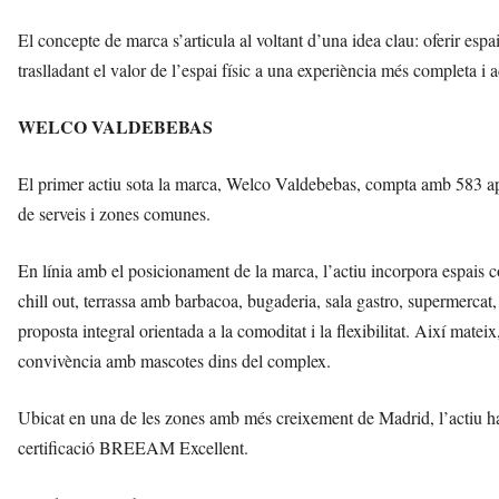
El concepte de marca s’articula al voltant d’una idea clau: oferir espa
traslladant el valor de l’espai físic a una experiència més completa i a
WELCO VALDEBEBAS
El primer actiu sota la marca, Welco Valdebebas, compta amb 583 apar
de serveis i zones comunes.
En línia amb el posicionament de la marca, l’actiu incorpora espais 
chill out, terrassa amb barbacoa, bugaderia, sala gastro, supermercat, 
proposta integral orientada a la comoditat i la flexibilitat. Així mate
convivència amb mascotes dins del complex.
Ubicat en una de les zones amb més creixement de Madrid, l’actiu ha es
certificació BREEAM Excellent.