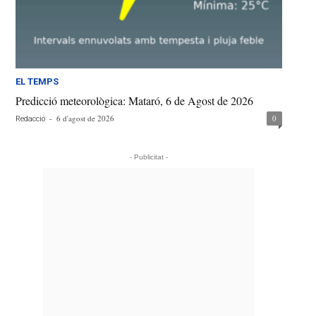
EL TEMPS
Predicció meteorològica: Mataró, 6 de Agost de 2026
-
6 d'agost de 2026
0
Redacció
- Publicitat -