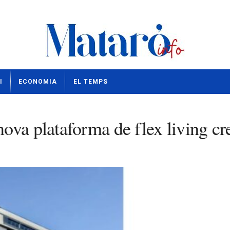
I
ECONOMIA
EL TEMPS
nova plataforma de flex living 