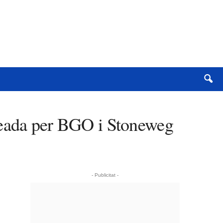
creada per BGO i Stoneweg
- Publicitat -