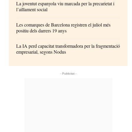
La joventut espanyola viu marcada per la precarietat i
l’aïllament social
Les comarques de Barcelona registren el juliol més
positiu dels darrers 19 anys
La IA perd capacitat transformadora per la fragmentació
empresarial, segons Nodus
- Publicitat -