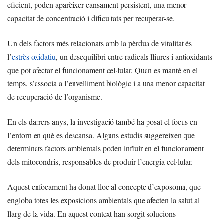
eficient, poden aparèixer cansament persistent, una menor
capacitat de concentració i dificultats per recuperar-se.
Un dels factors més relacionats amb la pèrdua de vitalitat és
l’
estrès oxidatiu
, un desequilibri entre radicals lliures i antioxidants
que pot afectar el funcionament cel·lular. Quan es manté en el
temps, s’associa a l’envelliment biològic i a una menor capacitat
de recuperació de l’organisme.
En els darrers anys, la investigació també ha posat el focus en
l’entorn en què es descansa. Alguns estudis suggereixen que
determinats factors ambientals poden influir en el funcionament
dels mitocondris, responsables de produir l’energia cel·lular.
Aquest enfocament ha donat lloc al concepte d’exposoma, que
engloba totes les exposicions ambientals que afecten la salut al
llarg de la vida. En aquest context han sorgit solucions