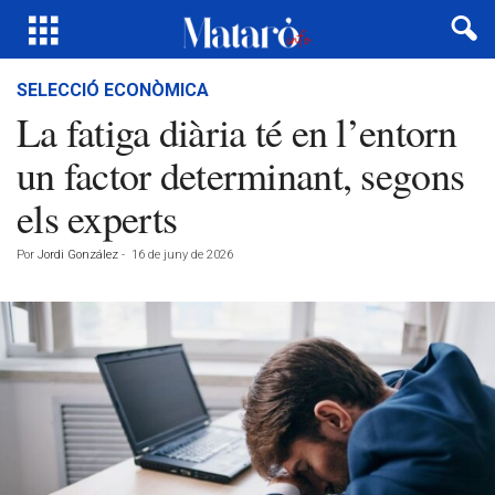
SELECCIÓ ECONÒMICA
La fatiga diària té en l’entorn
un factor determinant, segons
els experts
Por
Jordi González
-
16 de juny de 2026