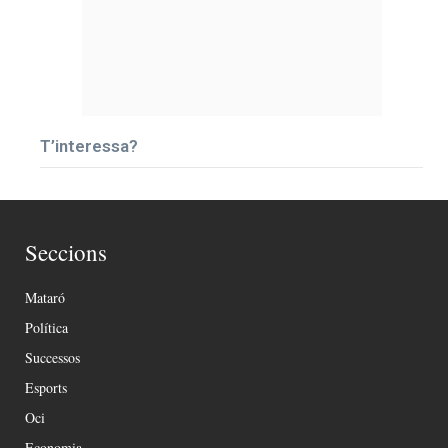
T’interessa?
Seccions
Mataró
Política
Successos
Esports
Oci
Economia