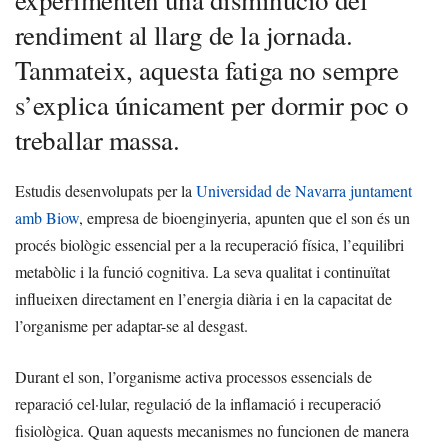
experimenten una disminució del
rendiment al llarg de la jornada.
Tanmateix, aquesta fatiga no sempre
s’explica únicament per dormir poc o
treballar massa.
Estudis desenvolupats per la
Universidad de Navarra juntament
amb Biow
, empresa de bioenginyeria, apunten que el son és un
procés biològic essencial per a la recuperació física, l’equilibri
metabòlic i la funció cognitiva. La seva qualitat i continuïtat
influeixen directament en l’energia diària i en la capacitat de
l’organisme per adaptar-se al desgast.
Durant el son, l’organisme activa processos essencials de
reparació cel·lular, regulació de la inflamació i recuperació
fisiològica. Quan aquests mecanismes no funcionen de manera