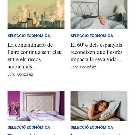
SELECCIÓ ECONÒMICA
SELECCIÓ ECONÒMICA
La contaminació de
El 60% dels espanyols
l’aire continua sent clau
reconeixen que l’estrès
entre els riscos
impacta la seva vida...
ambientals...
Jordi González
Jordi González
SELECCIÓ ECONÒMICA
SELECCIÓ ECONÒMICA