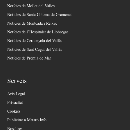
Notícies de Mollet del Vallès
Notícies de Santa Coloma de Gramenet
Notícies de Montcada i Reixac
Notícies de l’Hospitalet de Llobregat
Notícies de Cerdanyola del Vallès
Notícies de Sant Cugat del Vallès
Notícies de Premià de Mar
Serveis
Avís Legal
Privacitat
Cookies
Publicitat a Mataró Info
Nosaltres