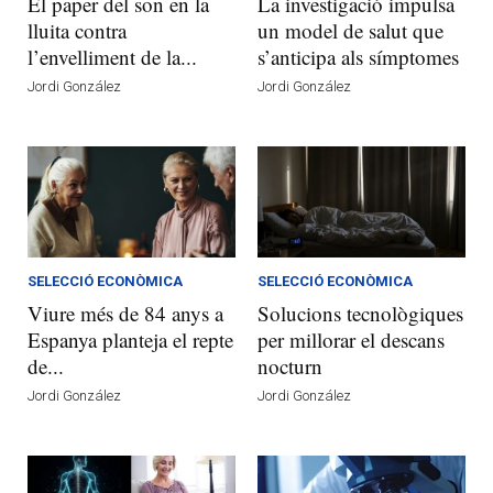
El paper del son en la
La investigació impulsa
lluita contra
un model de salut que
l’envelliment de la...
s’anticipa als símptomes
Jordi González
Jordi González
SELECCIÓ ECONÒMICA
SELECCIÓ ECONÒMICA
Viure més de 84 anys a
Solucions tecnològiques
Espanya planteja el repte
per millorar el descans
de...
nocturn
Jordi González
Jordi González