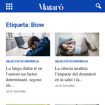
Etiqueta: Biow
SELECCIÓ ECONÒMICA
SELECCIÓ ECONÒMICA
La fatiga diària té en
La ciència analitza
l’entorn un factor
l’impacte del dormitori
determinant, segons
en la salut i la...
els...
Jordi González
Jordi González